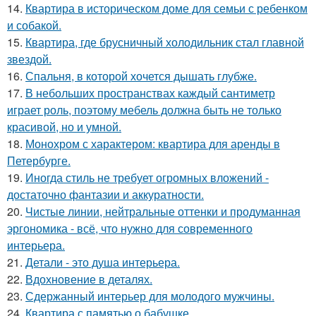
14.
Квартира в историческом доме для семьи с ребенком
и собакой.
15.
Квартира, где брусничный холодильник стал главной
звездой.
16.
Спальня, в которой хочется дышать глубже.
17.
В небольших пространствах каждый сантиметр
играет роль, поэтому мебель должна быть не только
красивой, но и умной.
18.
Монохром с характером: квартира для аренды в
Петербурге.
19.
Иногда стиль не требует огромных вложений -
достаточно фантазии и аккуратности.
20.
Чистые линии, нейтральные оттенки и продуманная
эргономика - всё, что нужно для современного
интерьера.
21.
Детали - это душа интерьера.
22.
Вдохновение в деталях.
23.
Сдержанный интерьер для молодого мужчины.
24.
Квартира с памятью о бабушке.