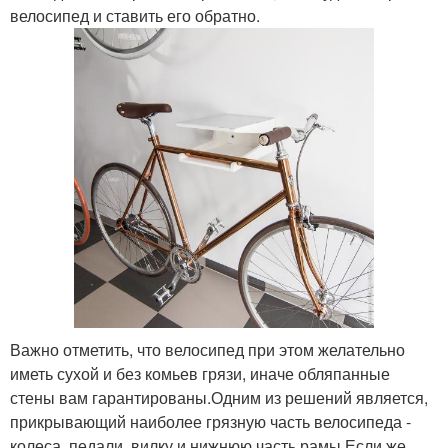
велосипед и ставить его обратно.
Важно отметить, что велосипед при этом желательно
иметь сухой и без комьев грязи, иначе обляпанные
стены вам гарантированы.Одним из решений является,
прикрывающий наиболее грязную часть велосипеда -
колеса, педали, вилку и нижнюю часть рамы.Если же