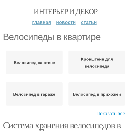
ИНТЕРЬЕР И ДЕКОР
главная
новости
статьи
Велосипеды в квартире
Кронштейн для
Велосипед на стене
велосипеда
Велосипед в гараже
Велосипед в прихожей
Показать все
Система хранения велосипедов в
Велосипед в домашних
Велосипед в коридоре
условиях