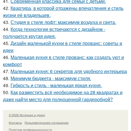
41.
Современная классика для семьи с детьми.
42.
Квартира, в которой отражены впечатления и стиль
жизни её владельцев.
43.
Студия в стиле лофт: максимум воздуха и света.
44.
Когда технологии встречаются с дизайном -
получается крутая идея.
45.
Дизайн маленькой кухни в стиле прованс: советы и
идеи
46.
Маленькая кухня в стиле прованс: как создать уют и
комфорт
47.
Маленькая кухня: 6 секретов для удобного интерьера
48.
Минимум бюджета - максимум стиля.
49.
Гибкость и стиль - маленькая яркая кухня.
50.
Как разместить всё необходимое на 28 квадратах и
даже найти место для полноценной гардеробной?
© 2026 Интерьер и декор
Контакты
Пользовательское соглашение
Политика конфидециальности