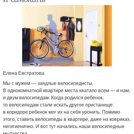
Елена Евстратова
Мы с мужем — заядлые велосипедисты.
В однокомнатной квартире места хватало всем — и нам,
и двум велосипедам. Когда родился ребенок,
то велосипедам стали искать другое пристанище:
в коридоре ребенок мог их на себя уронить. Помимо
этого, ставить велосипеды в квартире, даже на ковриках,
негигиенично. И вот тут начались наши велосипедные
мытарства.