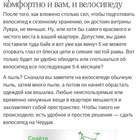
комфортно и вам, и велосипеду
После того, как вложено столько сил, чтобы подготовить
велосипед к сезонному хранению, он достоин витрины
Лувра, не меньше. Ну, или хотя бы самого красивого и
чистого места в вашей квартире. Допустим, вы даже
поставили туда байк и вот уже как минут 5 не можете
оторвать глаз от блеска цепи и сияния чистой рамы. Вот
только будет ли удобно обходить или спотыкаться об
велосипед все последующие 5-6 месяцев?
А пыль? Сначала вы заметите на велосипеде обычную
пыль, затем много пыли, а потом он начнёт обрастать
одеждой как вешалка. Любые неиспользуемые или
временно ненужные вещи в квартире мешаются и
захламляют собой пространство. Чтобы такого не
происходило, есть удобное и простое решение — сдать
велосипед на Чердак.