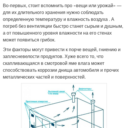
Во-первых, стоит вспомнить про «вещи или урожай» —
для их длительного хранения нужно соблюдать
определенную температуру и влажность воздуха . А
погреб без вентиляции быстро станет сырым и душным,
а от повышенного уровня влажности на его стенах
может появиться грибок.
Эти факторы могут привести к порче вещей, гниению и
заплесневелости продуктов. Хуже всего то, что
скапливающаяся в смотровой яме влага может
способствовать коррозии днища автомобиля и прочих
металлических частей и поверхностей.