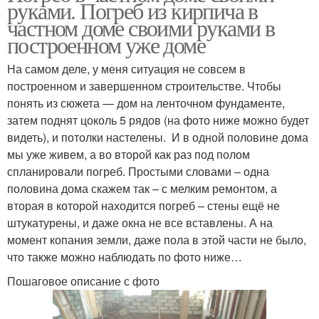
руками. Погреб из кирпича в
частном доме своими руками в
построенном уже доме
На самом деле, у меня ситуация не совсем в
построенном и завершенном строительстве. Чтобы
понять из сюжета — дом на ленточном фундаменте,
затем поднят цоколь 5 рядов (на фото ниже можно будет
видеть), и потолки настелены. И в одной половине дома
мы уже живем, а во второй как раз под полом
спланировали погреб. Простыми словами – одна
половина дома скажем так – с мелким ремонтом, а
вторая в которой находится погреб – стены ещё не
штукатурены, и даже окна не все вставлены. А на
момент копания земли, даже пола в этой части не было,
что также можно наблюдать по фото ниже…
Пошаговое описание с фото