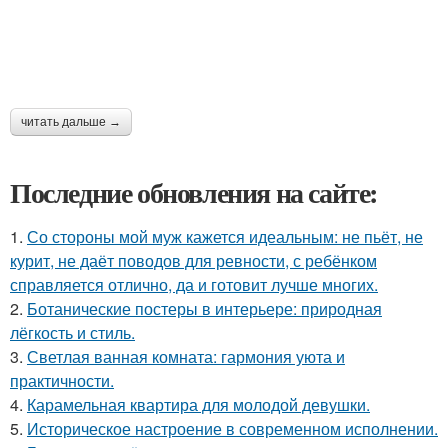
читать дальше →
Последние обновления на сайте:
1.
Со стороны мой муж кажется идеальным: не пьёт, не
курит, не даёт поводов для ревности, с ребёнком
справляется отлично, да и готовит лучше многих.
2.
Ботанические постеры в интерьере: природная
лёгкость и стиль.
3.
Светлая ванная комната: гармония уюта и
практичности.
4.
Карамельная квартира для молодой девушки.
5.
Историческое настроение в современном исполнении.