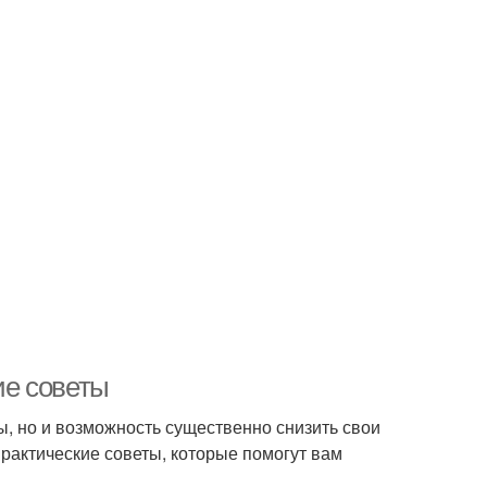
ие советы
ы, но и возможность существенно снизить свои
рактические советы, которые помогут вам