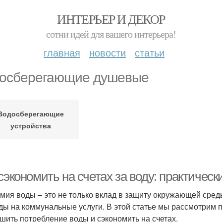
ИНТЕРЬЕР И ДЕКОР
сотни идей для вашего интерьера!
главная
новости
статьи
осберегающие душевые
Водосберегающие
устройства
сэкономить на счетах за воду: практическ
мия воды – это не только вклад в защиту окружающей сред
ды на коммунальные услуги. В этой статье мы рассмотрим п
шить потребление воды и сэкономить на счетах.