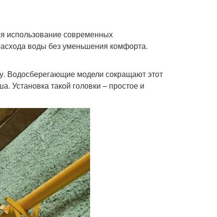
ся использование современных
расхода воды без уменьшения комфорта.
ту. Водосберегающие модели сокращают этот
ша. Установка такой головки – простое и