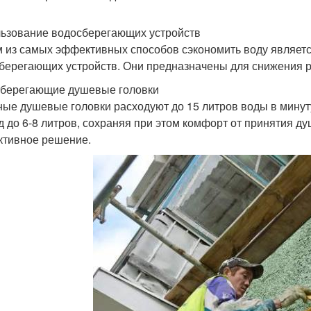
ьзование водосберегающих устройств
 из самых эффективных способов сэкономить воду являет
берегающих устройств. Они предназначены для снижения 
берегающие душевые головки
ые душевые головки расходуют до 15 литров воды в мину
д до 6-8 литров, сохраняя при этом комфорт от принятия ду
тивное решение.