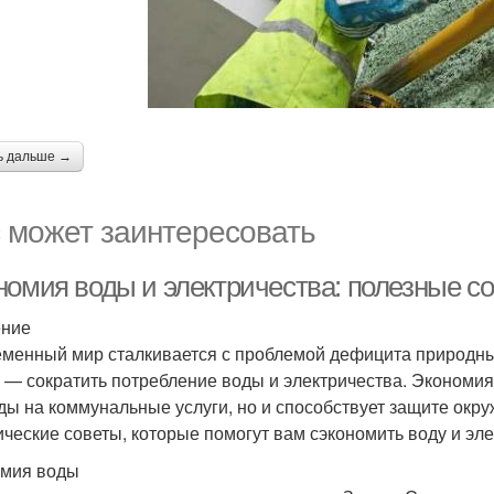
ь дальше →
 может заинтересовать
номия воды и электричества: полезные с
ение
менный мир сталкивается с проблемой дефицита природных
с — сократить потребление воды и электричества. Экономия 
ды на коммунальные услуги, но и способствует защите окр
ические советы, которые помогут вам сэкономить воду и эл
мия воды