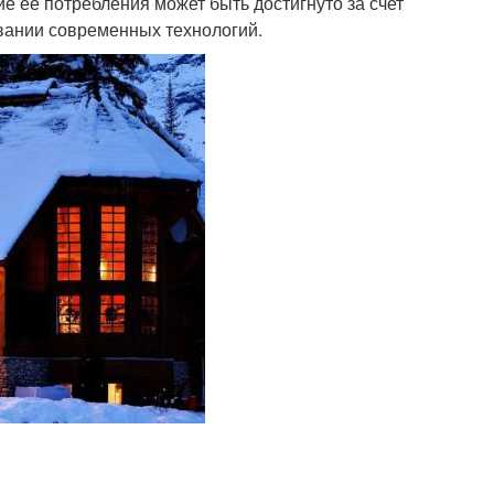
е ее потребления может быть достигнуто за счет
вании современных технологий.