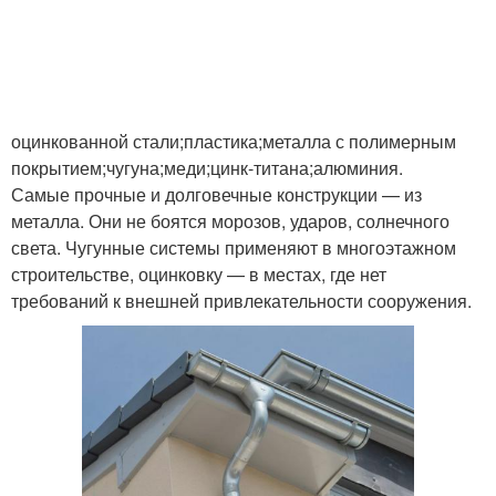
оцинкованной стали;пластика;металла с полимерным
покрытием;чугуна;меди;цинк-титана;алюминия.
Самые прочные и долговечные конструкции — из
металла. Они не боятся морозов, ударов, солнечного
света. Чугунные системы применяют в многоэтажном
строительстве, оцинковку — в местах, где нет
требований к внешней привлекательности сооружения.