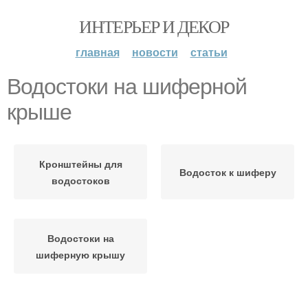
ИНТЕРЬЕР И ДЕКОР
главная
новости
статьи
Водостоки на шиферной
крыше
Кронштейны для
Водосток к шиферу
водостоков
Водостоки на
шиферную крышу