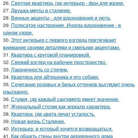
26.
Светлая квартира, где интерьер - фон для жизни.
27.
Двушка мечты в сталинке.
28.
Винные акценты - для вдохновения и уюта.
29.
Полосатое настроение. Иногда вдохновение - в
одном узоре.
30.
Этот интерьер с первого взгляда притягивает
внимание своими деталями и смелыми акцентами.
31.
Квартира с круговой планировкой.
32.
Свежий взгляд на рабочее пространство.
33.
Лаконичность со стилем.
34.
Квартира для айтишника и его собаки.
35.
Сочетание розовых и белых оттенков выглядит очень
изысканно.
36.
Студия, где каждый сантиметр имеет значение.
37.
Журнальный столик как зеркало характера.
38.
Квартира, где цвета лечат усталость.
39.
Новая жизнь Сталинки.
40.
Интерьер, в который хочется возвращаться.
41.
Как обшить стены внутри деревянного дома