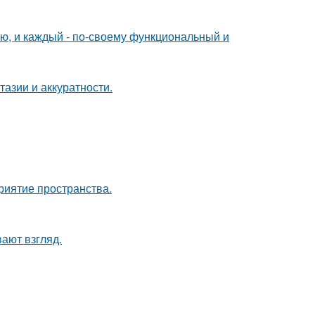
ю, и каждый - по-своему функциональный и
тазии и аккуратности.
риятие пространства.
вают взгляд.