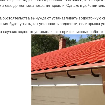
мы еще до монтажа покрытия кровли. Однако в действительн
а обстоятельства вынуждают устанавливать водосточную си
шним будет узнать, как установить водостоки, если крыша у
их случаях водосток устанавливают при финишных работах