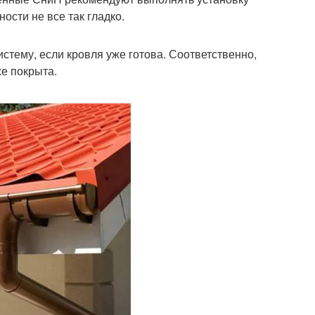
ости не все так гладко.
стему, если кровля уже готова. Соответственно,
же покрыта.