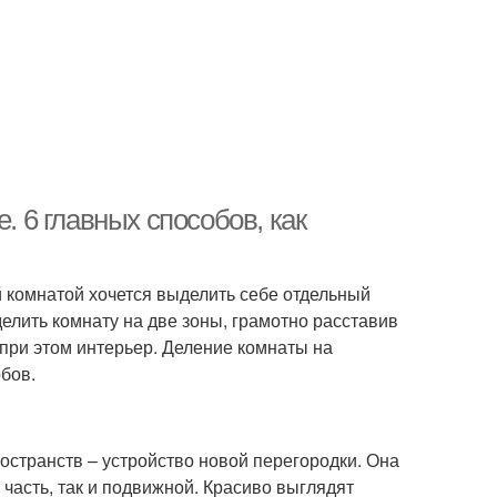
. 6 главных способов, как
 комнатой хочется выделить себе отдельный
делить комнату на две зоны, грамотно расставив
в при этом интерьер. Деление комнаты на
бов.
странств – устройство новой перегородки. Она
часть, так и подвижной. Красиво выглядят