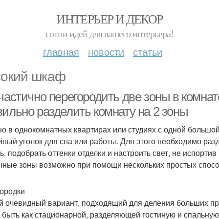
ИНТЕРЬЕР И ДЕКОР
сотни идей для вашего интерьера!
главная
новости
статьи
окий шкаф
частично перегородить две зоны в комнате
вильно разделить комнату на 2 зоны
о в однокомнатных квартирах или студиях с одной большой
йный уголок для сна или работы. Для этого необходимо раз
ь, подобрать оттенки отделки и настроить свет, не испорти
чные зоны возможно при помощи нескольких простых спосо
ородки
 очевидный вариант, подходящий для деления больших про
 быть как стационарной, разделяющей гостиную и спальную 