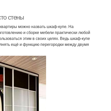
сто стены
вартиры можно назвать шкаф-купе. На
зготовлению и сборке мебели практически любой
льзоваться этим в своих целях. Ведь шкаф-купе
олнять ещё и функцию перегородки между двумя