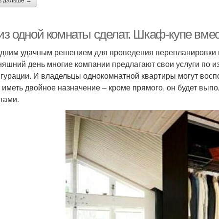
ь дальше →
 из одной комнаты сделат. Шкаф-купе вме
дним удачным решением для проведения перепланировки к
няшний день многие компании предлагают свои услуги по и
гурации. И владельцы однокомнатной квартиры могут воспо
 иметь двойное назначение – кроме прямого, он будет вып
тами.