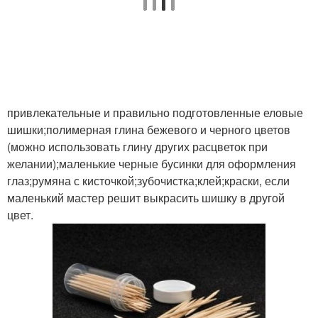
привлекательные и правильно подготовленные еловые
шишки;полимерная глина бежевого и черного цветов
(можно использовать глину других расцветок при
желании);маленькие черные бусинки для оформления
глаз;румяна с кисточкой;зубочистка;клей;краски, если
маленький мастер решит выкрасить шишку в другой
цвет.