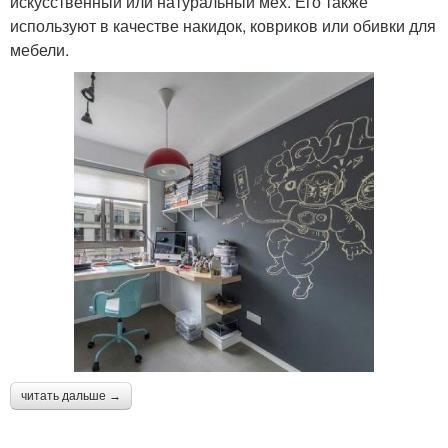
искусственный или натуральный мех. Его также
используют в качестве накидок, ковриков или обивки для
мебели.
читать дальше →