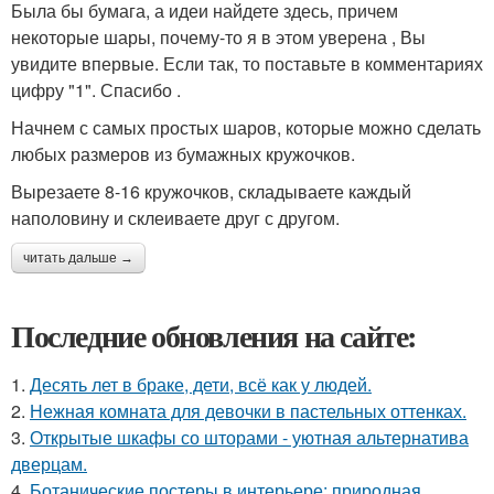
Была бы бумага, а идеи найдете здесь, причем
некоторые шары, почему-то я в этом уверена , Вы
увидите впервые. Если так, то поставьте в комментариях
цифру "1". Спасибо .
Начнем с самых простых шаров, которые можно сделать
любых размеров из бумажных кружочков.
Вырезаете 8-16 кружочков, складываете каждый
наполовину и склеиваете друг с другом.
читать дальше →
Последние обновления на сайте:
1.
Десять лет в браке, дети, всё как у людей.
2.
Нежная комната для девочки в пастельных оттенках.
3.
Открытые шкафы со шторами - уютная альтернатива
дверцам.
4.
Ботанические постеры в интерьере: природная