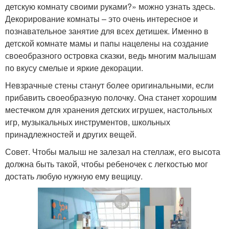
детскую комнату своими руками?» можно узнать здесь.
Декорирование комнаты – это очень интересное и
познавательное занятие для всех детишек. Именно в
детской комнате мамы и папы нацелены на создание
своеобразного островка сказки, ведь многим малышам
по вкусу смелые и яркие декорации.
Невзрачные стены станут более оригинальными, если
прибавить своеобразную полочку. Она станет хорошим
местечком для хранения детских игрушек, настольных
игр, музыкальных инструментов, школьных
принадлежностей и других вещей.
Совет. Чтобы малыш не залезал на стеллаж, его высота
должна быть такой, чтобы ребеночек с легкостью мог
достать любую нужную ему вещицу.