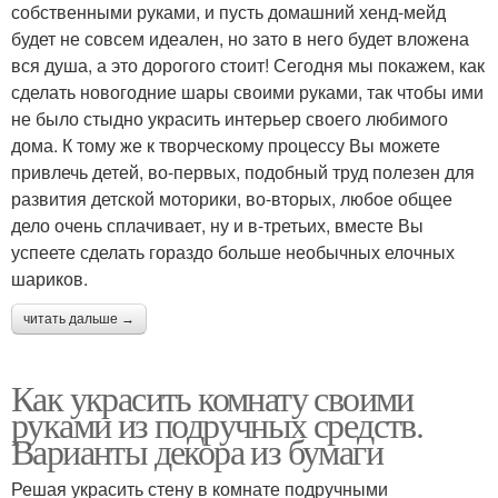
собственными руками, и пусть домашний хенд-мейд
будет не совсем идеален, но зато в него будет вложена
вся душа, а это дорогого стоит! Сегодня мы покажем, как
сделать новогодние шары своими руками, так чтобы ими
не было стыдно украсить интерьер своего любимого
дома. К тому же к творческому процессу Вы можете
привлечь детей, во-первых, подобный труд полезен для
развития детской моторики, во-вторых, любое общее
дело очень сплачивает, ну и в-третьих, вместе Вы
успеете сделать гораздо больше необычных елочных
шариков.
читать дальше →
Как украсить комнату своими
руками из подручных средств.
Варианты декора из бумаги
Решая украсить стену в комнате подручными