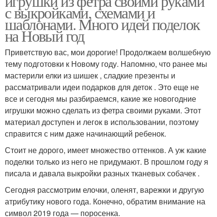
игрушки из фетра своими руками
с выкройками, схемами и
шаблонами. Много идей поделок
на Новый год
Приветствую вас, мои дорогие! Продолжаем волшебную
тему подготовки к Новому году. Напомню, что ранее мы
мастерили елки из шишек , сладкие презенты и
рассматривали идеи подарков для деток . Это еще не
все и сегодня мы разбираемся, какие же новогодние
игрушки можно сделать из фетра своими руками. Этот
материал доступен и легок в использовании, поэтому
справится с ним даже начинающий ребенок.
Стоит не дорого, имеет множество оттенков. А уж какие
поделки только из него не придумают. В прошлом году я
писала и давала выкройки разных тканевых собачек .
Сегодня рассмотрим елочки, оленят, варежки и другую
атрибутику нового года. Конечно, обратим внимание на
символ 2019 года — поросенка.