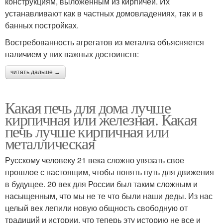
конструкциям, выложенным из кирпичей. Их
устанавливают как в частных домовладениях, так и в
банных постройках.
Востребованность агрегатов из металла объясняется
наличием у них важных достоинств:
читать дальше →
Какая печь для дома лучше
кирпичная или железная. Какая
печь лучше кирпичная или
металлическая
Русскому человеку 21 века сложно увязать свое
прошлое с настоящим, чтобы понять путь для движения
в будущее. 20 век для России был таким сложным и
насыщенным, что мы не те что были наши деды. Из нас
целый век лепили новую общность свободную от
традиций и истории, что теперь эту историю не все и