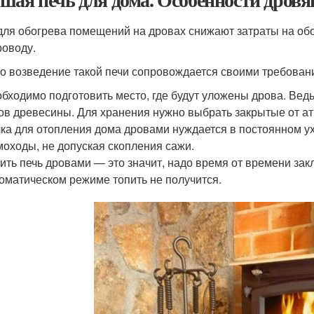
для обогрева помещений на дровах снижают затраты на обог
роводу.
о возведение такой печи сопровождается своими требования
бходимо подготовить место, где будут уложены дрова. Вед
ов древесины. Для хранения нужно выбрать закрытые от а
ка для отопления дома дровами нуждается в постоянном ух
оходы, не допуская скопления сажи.
ить печь дровами — это значит, надо время от времени зак
оматическом режиме топить не получится.