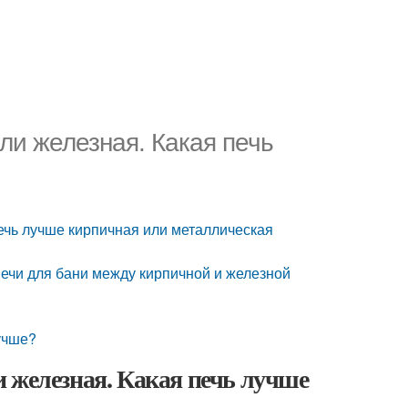
ли железная. Какая печь
печь лучше кирпичная или металлическая
печи для бани между кирпичной и железной
учше?
 железная. Какая печь лучше