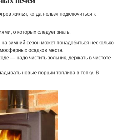
рев жилья, когда нельзя подключиться к
ми, о которых следует знать.
ь на зимний сезон может понадобиться несколько
тмосферных осадков места.
оде — надо чистить зольник, держать в чистоте
ладывать новые порции топлива в топку. В