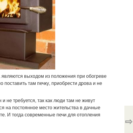
ва являются выходом из положения при обогреве
о поставить там печку, приобрести дрова и не
и не требуется, так как люди там не живут
ся на постоянное место жительства в дачные
рте. И тогда современные печи для отопления
⇨