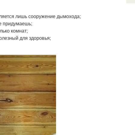
вляется лишь сооружение дымохода;
не придумаешь;
лько комнат;
олезный для здоровья;