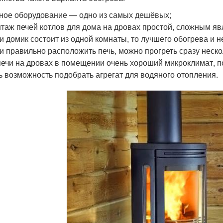
ное оборудование — одно из самых дешёвых;
таж печей котлов для дома на дровах простой, сложным я
и домик состоит из одной комнаты, то лучшего обогрева и 
и правильно расположить печь, можно прогреть сразу неско
печи на дровах в помещении очень хороший микроклимат, п
ь возможность подобрать агрегат для водяного отопления.