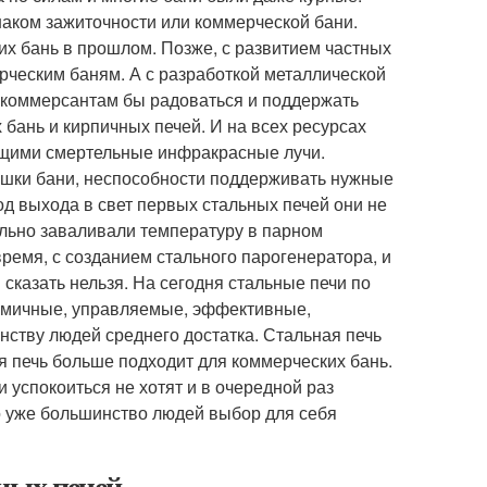
наком зажиточности или коммерческой бани.
х бань в прошлом. Позже, с развитием частных
ерческим баням. А с разработкой металлической
и коммерсантам бы радоваться и поддержать
 бань и кирпичных печей. И на всех ресурсах
ющими смертельные инфракрасные лучи.
ушки бани, неспособности поддерживать нужные
д выхода в свет первых стальных печей они не
льно заваливали температуру в парном
время, с созданием стального парогенератора, и
 сказать нельзя. На сегодня стальные печи по
омичные, управляемые, эффективные,
нству людей среднего достатка. Стальная печь
 печь больше подходит для коммерческих бань.
и успокоиться не хотят и в очередной раз
ко уже большинство людей выбор для себя
ных печей