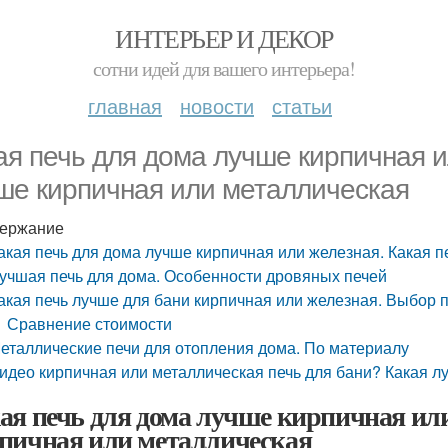
ИНТЕРЬЕР И ДЕКОР
сотни идей для вашего интерьера!
главная
новости
статьи
ая печь для дома лучше кирпичная и
ше кирпичная или металлическая
ержание
акая печь для дома лучше кирпичная или железная. Какая 
учшая печь для дома. Особенности дровяных печей
акая печь лучше для бани кирпичная или железная. Выбор 
Сравнение стоимости
еталлические печи для отопления дома. По материалу
идео кирпичная или металлическая печь для бани? Какая л
ая печь для дома лучше кирпичная или
пичная или металлическая