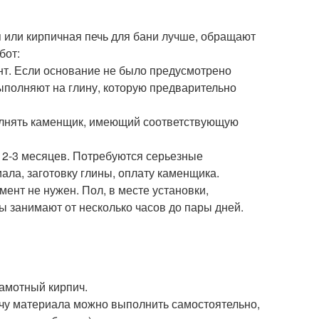
я или кирпичная печь для бани лучше, обращают
бот:
нт. Если основание не было предусмотрено
ыполняют на глину, которую предварительно
олнять каменщик, имеющий соответствующую
 2-3 месяцев. Потребуются серьезные
ала, заготовку глины, оплату каменщика.
ент не нужен. Пол, в месте установки,
 занимают от несколько часов до пары дней.
амотный кирпич.
бычу материала можно выполнить самостоятельно,