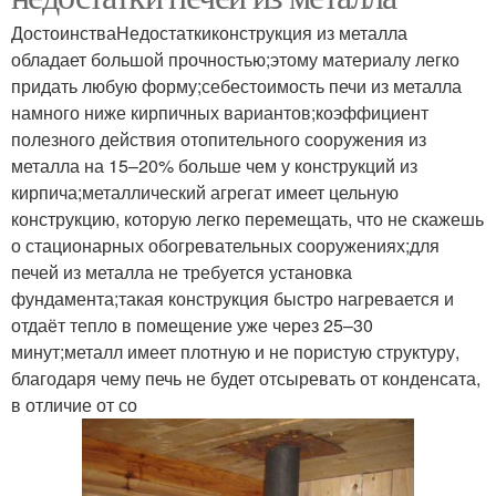
ДостоинстваНедостаткиконструкция из металла
обладает большой прочностью;этому материалу легко
придать любую форму;себестоимость печи из металла
намного ниже кирпичных вариантов;коэффициент
полезного действия отопительного сооружения из
металла на 15–20% больше чем у конструкций из
кирпича;металлический агрегат имеет цельную
конструкцию, которую легко перемещать, что не скажешь
о стационарных обогревательных сооружениях;для
печей из металла не требуется установка
фундамента;такая конструкция быстро нагревается и
отдаёт тепло в помещение уже через 25–30
минут;металл имеет плотную и не пористую структуру,
благодаря чему печь не будет отсыревать от конденсата,
в отличие от со