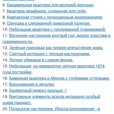
6.
Карамельная квартира для молодой девушки.
7.
Квартира дизайнера, созданная для себя.
8.
Компактная студия с полноценным зонированием.
9.
Однушка в сдержанной природной палитре.
10.
Небольшая квартира с продуманной планировкой.
11.
Весеннее настроение круглый год: диалог классики и
современности.
12.
Зелёная прихожая как первое впечатление дома.
13.
Светлый интерьер с тёплым настроением.
14.
Летнее убежище в старом фонде.
15.
Небольшая, но невероятно уютная квартира 1974
года постройки.
16.
Камерная квартира в Минске с глубокими оттенками.
17.
Вдохновение в деталях.
18.
Бюджетный ремонт реально -!
19.
Винтажные элементы всегда интерьеру особый
шарм придают.
20.
Полосатое настроение. Иногда вдохновение - в