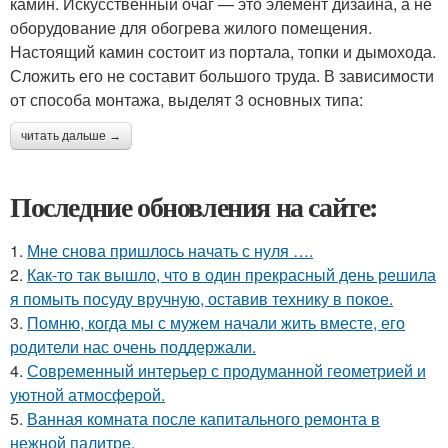
камин. Искусственный очаг — это элемент дизайна, а не
оборудование для обогрева жилого помещения.
Настоящий камин состоит из портала, топки и дымохода.
Сложить его не составит большого труда. В зависимости
от способа монтажа, выделят 3 основных типа:
читать дальше →
Последние обновления на сайте:
1.
Мне снова пришлось начать с нуля ….
2.
Как-то так вышло, что в один прекрасный день решила
я помыть посуду вручную, оставив технику в покое.
3.
Помню, когда мы с мужем начали жить вместе, его
родители нас очень поддержали.
4.
Современный интерьер с продуманной геометрией и
уютной атмосферой.
5.
Ванная комната после капитального ремонта в
нежной палитре.