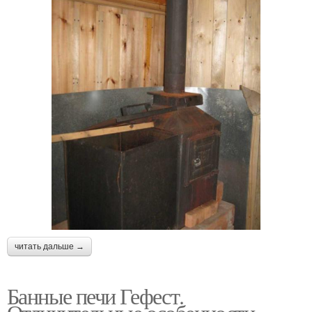
читать дальше →
Банные печи Гефест.