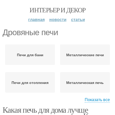
ИНТЕРЬЕР И ДЕКОР
главная
новости
статьи
Дровяные печи
Печи для бани
Металлические печи
Печи для отопления
Металлическая печь
Показать все
Какая печь для дома лучше
Печь для бани
Подовая печь