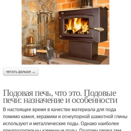
Печи для пекарни
читать дальше →
Подовая печь, что это. Подовые
печи: назначение и особенности
В настоящее время в качестве материала для пода
помимо камня, керамики и огнеупорной шамотной глины
используют и металлические поды. Однако наиболее
предпочтительны каменные поды. Поэтому перед тем