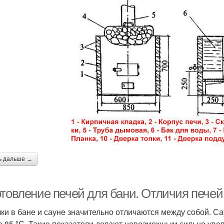
ь дальше →
отовление печей для бани. Отличия печей
ки в бане и сауне значительно отличаются между собой. С
 85 ºС. Такие показатели делают невозможным сильно увел