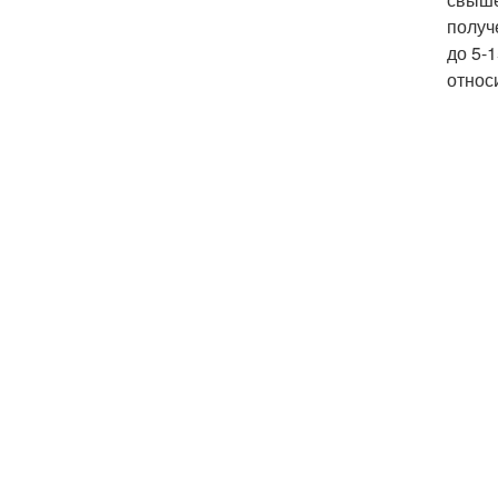
получ
до 5-
относ