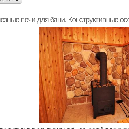
езные печи для бани. Конструктивные ос
из железа отличаются конструкцией, тип которой определяе