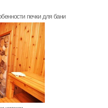
обенности печки для бани
тся чертежом.