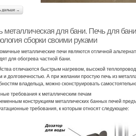
ь дальше →
ь металлическая для бани. Печь для бани
нология сборки своими руками
омичные металлические печи являются отличной альтернат
дят для обогрева частной бани.
йства отличаются быстрым нагревом, высокой теплопрово
м и долговечностью. А при желании простую печь из металл
бностям владельца, можно сконструировать самостоятельно
ные требования к металлическим печам
ременным конструкциям металлических банных печей предъ
уатационные требования, к которым относят следующее: