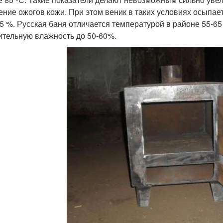
ение ожогов кожи. При этом веник в таких условиях осыпает
15 %. Русская баня отличается температурой в районе 55-65
ительную влажность до 50-60%.