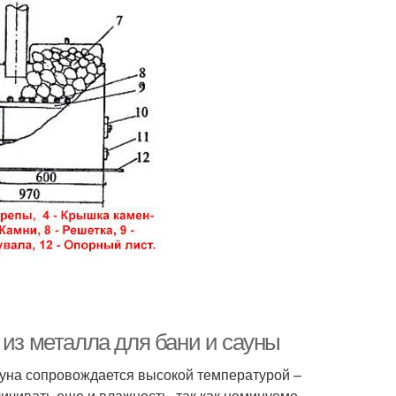
 из металла для бани и сауны
ауна сопровождается высокой температурой –
ичивать еще и влажность, так как неминуемо