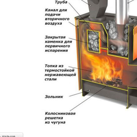
ь дальше →