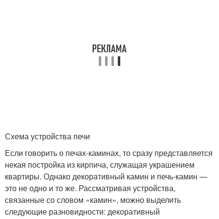
Кирпичная печь
Печь для дачи
Дровяные печи
Печи для пекарни
Схема устройства печи
Если говорить о печах-каминах, то сразу представляется
некая постройка из кирпича, служащая украшением
квартиры. Однако декоративный камин и печь-камин —
это не одно и то же. Рассматривая устройства,
связанные со словом «камин», можно выделить
следующие разновидности: декоративный