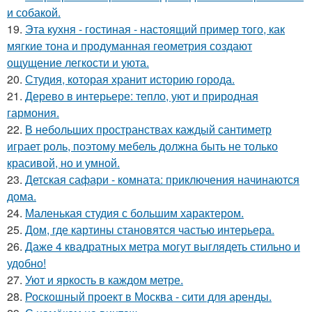
и собакой.
19.
Эта кухня - гостиная - настоящий пример того, как
мягкие тона и продуманная геометрия создают
ощущение легкости и уюта.
20.
Студия, которая хранит историю города.
21.
Дерево в интерьере: тепло, уют и природная
гармония.
22.
В небольших пространствах каждый сантиметр
играет роль, поэтому мебель должна быть не только
красивой, но и умной.
23.
Детская сафари - комната: приключения начинаются
дома.
24.
Маленькая студия с большим характером.
25.
Дом, где картины становятся частью интерьера.
26.
Даже 4 квадратных метра могут выглядеть стильно и
удобно!
27.
Уют и яркость в каждом метре.
28.
Роскошный проект в Москва - сити для аренды.