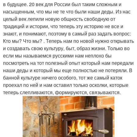
в будущее. 20 век для России был таким сложным и
насыщенным, что мы не те что были наши деды. Из нас
целый век лепили новую общность свободную от
традиций и истории, что теперь эту историю не все и
знают, и понимают, поэтому в самый раз задать вопрос:
Кто мы? Что мы? . Теперь нам по новой нужно открывать
и создавать свою культуру, быт, образ жизни. Только во
если мы называемся русскими нам неплохо бы
посмотреть на тот полезный опыт который нам передали
наши деды и который мы еще полностью не потеряли. В
банной культуре ничего особого, тот же самый каток
проехал по ней и нам оставил только осколки, которые
теперь слепливаются, формируются, связываются.