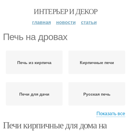
ИНТЕРЬЕР И ДЕКОР
главная
новости
статьи
Печь на дровах
Печь из кирпича
Кирпичные печи
Печи для дачи
Русская печь
Показать все
Печи кирпичные для дома на
Малогабаритные печи
Печи из кирпича