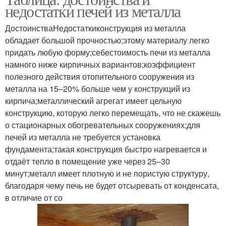
недостатки печей из металла
ДостоинстваНедостаткиконструкция из металла
обладает большой прочностью;этому материалу легко
придать любую форму;себестоимость печи из металла
намного ниже кирпичных вариантов;коэффициент
полезного действия отопительного сооружения из
металла на 15–20% больше чем у конструкций из
кирпича;металлический агрегат имеет цельную
конструкцию, которую легко перемещать, что не скажешь
о стационарных обогревательных сооружениях;для
печей из металла не требуется установка
фундамента;такая конструкция быстро нагревается и
отдаёт тепло в помещение уже через 25–30
минут;металл имеет плотную и не пористую структуру,
благодаря чему печь не будет отсыревать от конденсата,
в отличие от со