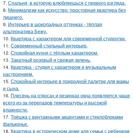
7.
Спальня, в которую влюбляешься с первого взгляда.
8.
Минимализм как искусство: просторная квартира без
лишнего.
9.
Интерьер в шоколадных оттенках - тёплая
альтернатива Бежу.
10.
Квартира с характером для современной студентки.
11.
Современный стильный интерьер.
12.
Спокойная кухня с тёплым характером.
13.
Закатный розовый и свежая зелень.
14.
Квартира - студия с характером и музыкальным
настроением.
15.
Спокойный интерьер в природной палитре для мамы
и сына.
16.
Плесень на откосах и резинках окна появляется чаще
всего из-за перепадов температуры и высокой
влажности.
17.
Трёшка с винтажными акцентами и стеклоблоками
фальконье.
18.
Квартира в историческом доме для семьи с ребенком