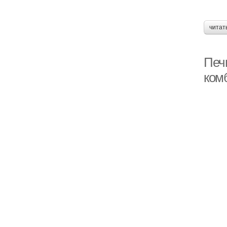
читат
Печ
ком