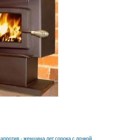
 напротив - женщина лет сорока с дочкой