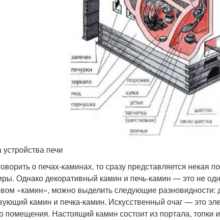
 устройства печи
говорить о печах-каминах, то сразу представляется некая 
иры. Однако декоративный камин и печь-камин — это не одн
овом «камин», можно выделить следующие разновидности: 
вующий камин и печка-камин. Искусственный очаг — это эле
о помещения. Настоящий камин состоит из портала, топки 