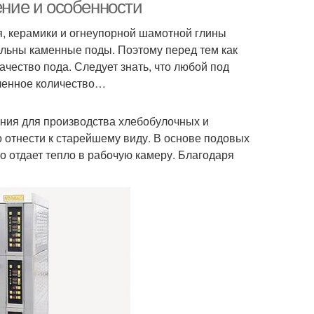
ение и особенности
я, керамики и огнеупорной шамотной глины
ельны каменные поды. Поэтому перед тем как
ачество пода. Следует знать, что любой под
еленное количество…
ания для производства хлебобулочных и
 отнести к старейшему виду. В основе подовых
о отдает тепло в рабочую камеру. Благодаря