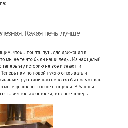
па:
лезная. Какая печь лучше
ящим, чтобы понять путь для движения в
то мы не те что были наши деды. Из нас целый
 теперь эту историю не все и знают, и
. Теперь нам по новой нужно открывать и
называемся русскими нам неплохо бы посмотреть
й мы еще полностью не потеряли. В банной
м оставил только осколки, которые теперь