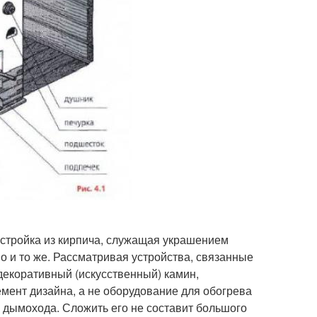
постройка из кирпича, служащая украшением
о и то же. Рассматривая устройства, связанные
декоративный (искусственный) камин,
мент дизайна, а не оборудование для обогрева
и дымохода. Сложить его не составит большого