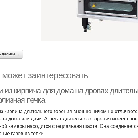
ь дальше →
 может заинтересовать
и из кирпича для дома на дровах длитель
олизная печка
из кирпича длительного горения внешне ничем не отличаетс
ева дома или дачи. Агрегат длительного горения имеет сво
ной камеры находится специальная шахта. Она соединяется
ние газов из топки.