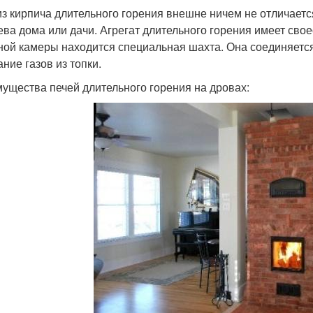
из кирпича длительного горения внешне ничем не отличаетс
ева дома или дачи. Агрегат длительного горения имеет сво
ной камеры находится специальная шахта. Она соединяется
ние газов из топки.
ущества печей длительного горения на дровах: