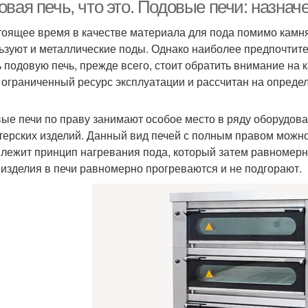
вая печь, что это. Подовые печи: назнач
тоящее время в качестве материала для пода помимо камн
ьзуют и металлические поды. Однако наиболее предпочтит
ь подовую печь, прежде всего, стоит обратить внимание на к
 ограниченный ресурс эксплуатации и рассчитан на опред
ые печи по праву занимают особое место в ряду оборудов
терских изделий. Данный вид печей с полным правом можно
 лежит принцип нагревания пода, который затем равномерн
 изделия в печи равномерно прогреваются и не подгорают.