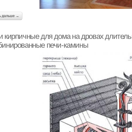
ь дальше →
и кирпичные для дома на дровах длитель
бинированные печи-камины