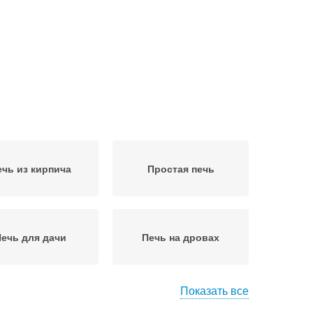
ечь из кирпича
Простая печь
ечь для дачи
Печь на дровах
Показать все