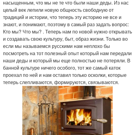
насыщенным, что мы не те что были наши деды. Из нас
целый век лепили новую общность свободную от
традиций и истории, что теперь эту историю не все и
знают, и понимают, поэтому в самый раз задать вопрос:
Кто мы? Что мы? . Теперь нам по новой нужно открывать
и создавать свою культуру, быт, образ жизни. Только во
если мы называемся русскими нам неплохо бы
посмотреть на тот полезный опыт который нам передали
наши деды и который мы еще полностью не потеряли. В
банной культуре ничего особого, тот же самый каток
проехал по ней и нам оставил только осколки, которые
теперь слепливаются, формируются, связываются.