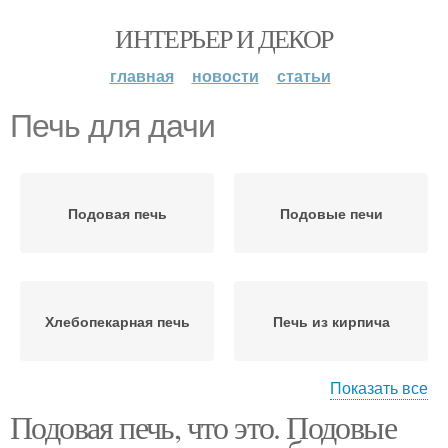
ИНТЕРЬЕР И ДЕКОР
главная
новости
статьи
Печь для дачи
Подовая печь
Подовые печи
Хлебопекарная печь
Печь из кирпича
Показать все
Подовая печь, что это. Подовые
Простая печь
Печь для отопления