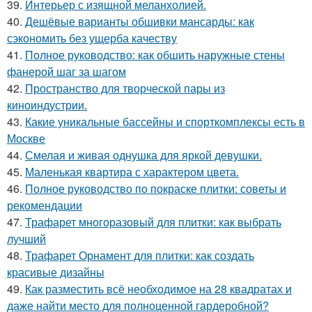
39.
Интерьер с изящной меланхолией.
40.
Дешёвые варианты обшивки мансарды: как
сэкономить без ущерба качеству
41.
Полное руководство: как обшить наружные стены
фанерой шаг за шагом
42.
Пространство для творческой пары из
киноиндустрии.
43.
Какие уникальные бассейны и спорткомплексы есть в
Москве
44.
Смелая и живая однушка для яркой девушки.
45.
Маленькая квартира с характером цвета.
46.
Полное руководство по покраске плитки: советы и
рекомендации
47.
Трафарет многоразовый для плитки: как выбрать
лучший
48.
Трафарет Орнамент для плитки: как создать
красивые дизайны
49.
Как разместить всё необходимое на 28 квадратах и
даже найти место для полноценной гардеробной?