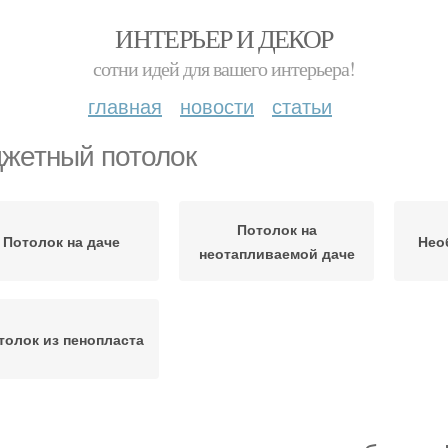
ИНТЕРЬЕР И ДЕКОР
сотни идей для вашего интерьера!
главная
новости
статьи
жетный потолок
Потолок на
Потолок на даче
Нео
неотапливаемой даче
толок из пенопласта