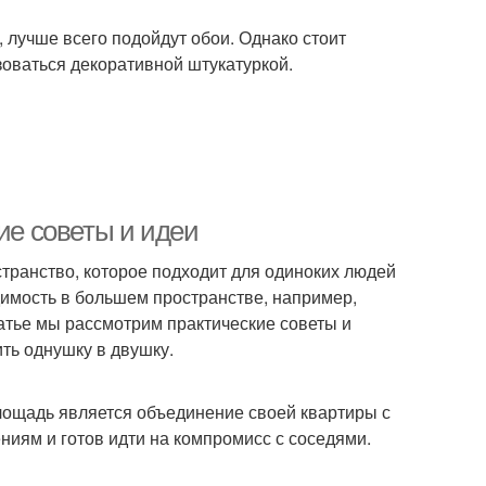
, лучше всего подойдут обои. Однако стоит
зоваться декоративной штукатуркой.
ие советы и идеи
транство, которое подходит для одиноких людей
димость в большем пространстве, например,
татье мы рассмотрим практические советы и
ть однушку в двушку.
ощадь является объединение своей квартиры с
ениям и готов идти на компромисс с соседями.