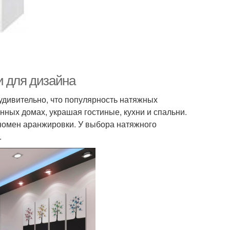
и для дизайна
дивительно, что популярность натяжных
нных домах, украшая гостиные, кухни и спальни.
номен аранжировки. У выбора натяжного
.