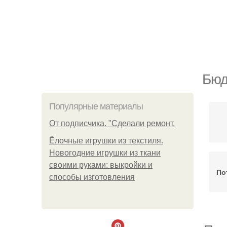
Бюд
Популярные материалы
От подписчика. "Сделали ремонт.
Ёлочные игрушки из текстиля.
Новогодние игрушки из ткани
своими руками: выкройки и
По
способы изготовления