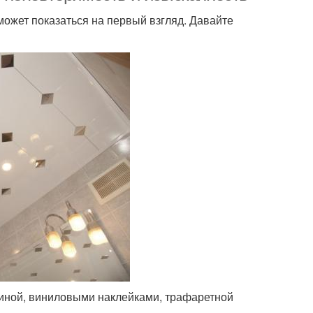
 может показаться на первый взгляд. Давайте
ниной, виниловыми наклейками, трафаретной