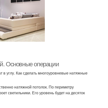
ый. Основные операции
т в углу. Как сделать многоуровневые натяжные
ственно натяжной потолок. По периметру
оет светильники. Его уровень будет на десяток