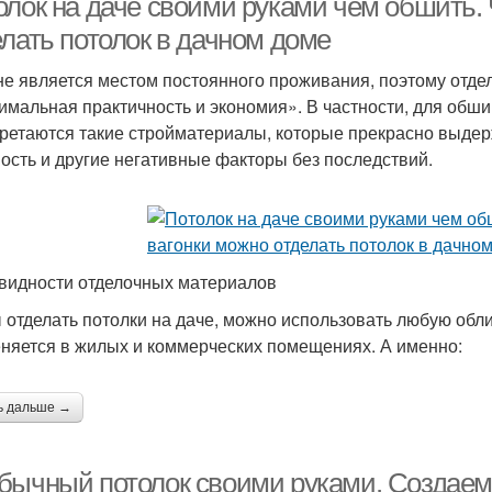
олок на даче своими руками чем обшить.
елать потолок в дачном доме
не является местом постоянного проживания, поэтому отд
имальная практичность и экономия». В частности, для обш
ретаются такие стройматериалы, которые прекрасно выд
ость и другие негативные факторы без последствий.
видности отделочных материалов
 отделать потолки на даче, можно использовать любую обл
няется в жилых и коммерческих помещениях. А именно:
ь дальше →
бычный потолок своими руками. Создаем