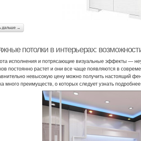
ь дальше →
яжные потолки в интерьерах: возможност
ота исполнения и потрясающие визуальные эффекты — неу
ков постоянно растет и они все чаще появляются в совреме
авнительно невысокую цену можно получить настоящий фе
ка много преимуществ, о которых следует узнать подробнее