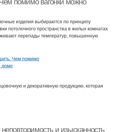
 Чем помимо вагонки можно
елочные изделия выбираются по принципу
ивки потолочного пространства в жилых комнатах
ерживают перепады температур, повышенную
ицовочную и декоративную продукцию, которая
 неповторимость и изысканность