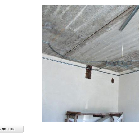
ь дальше →