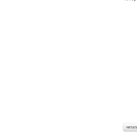
читат