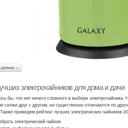
ь дальше →
лучших электрочайников для дома и дачи
ось бы, что нет ничего сложного в выборе электрочайника. 
е схожи друг с другом, но существенно отличаются по друг
 Также приведем рейтинг лучших электрических чайников 20
ыбрать электрический чайник