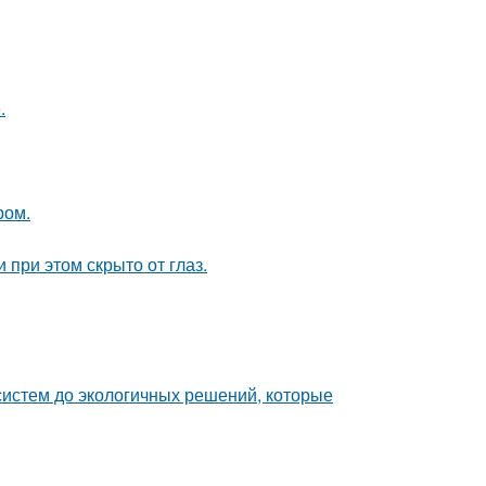
.
ром.
 при этом скрыто от глаз.
систем до экологичных решений, которые