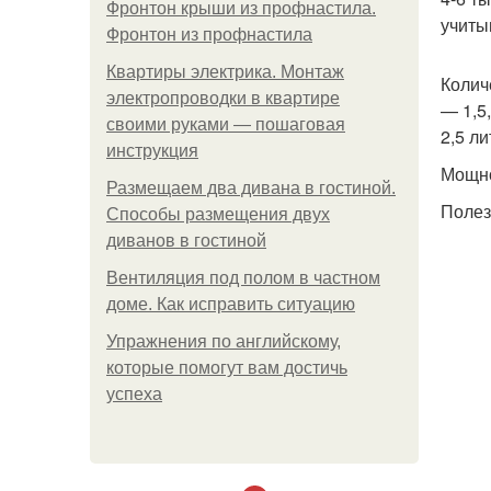
Фронтон крыши из профнастила.
учиты
Фронтон из профнастила
Квартиры электрика. Монтаж
Колич
электропроводки в квартире
— 1,5
своими руками — пошаговая
2,5 ли
инструкция
Мощно
Размещаем два дивана в гостиной.
Полез
Способы размещения двух
диванов в гостиной
Вентиляция под полом в частном
доме. Как исправить ситуацию
Упражнения по английскому,
которые помогут вам достичь
успеха