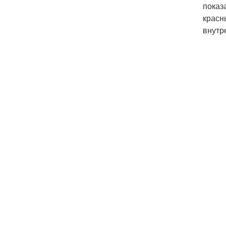
показ
красн
внутр