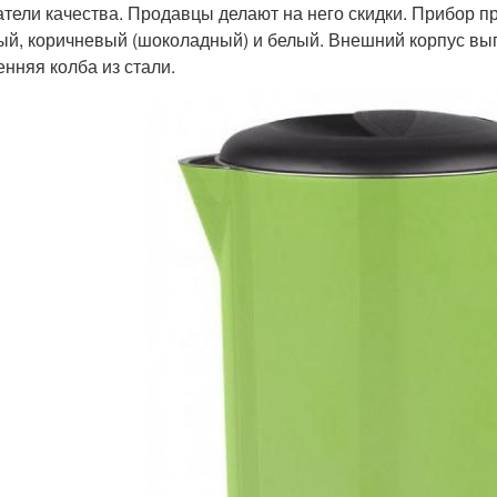
атели качества. Продавцы делают на него скидки. Прибор п
ый, коричневый (шоколадный) и белый. Внешний корпус вып
енняя колба из стали.