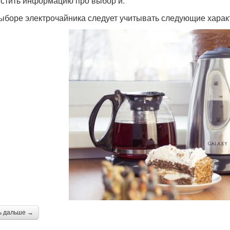
стить информацию про выбор и.
ыборе электрочайника следует учитывать следующие харак
ь дальше →