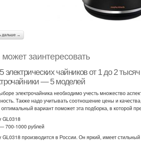
ь дальше →
 может заинтересовать
5 электрических чайников от 1 до 2 тыся
ктрочайники — 5 моделей
ыборе электрочайника необходимо учесть множество аспект
ность. Также надо учитывать соотношение цены и качества,
 оптимальный вариант поможет эта подборка, в которой пр
y GL0318
— 700-1000 рублей
y GL0318 производится в России. Он яркий, имеет стильный