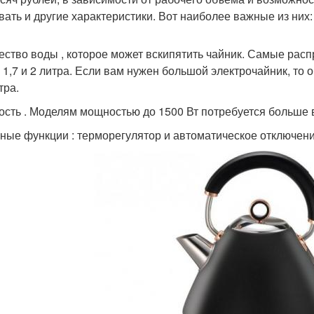
вать и другие характеристики. Вот наиболее важные из них:
ество воды , которое может вскипятить чайник. Самые ра
, 1,7 и 2 литра. Если вам нужен большой электрочайник, то
тра.
сть . Моделям мощностью до 1500 Вт потребуется больше в
ные функции : терморегулятор и автоматическое отключение