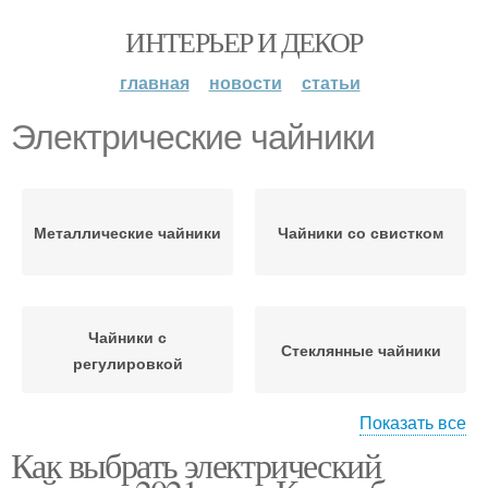
ИНТЕРЬЕР И ДЕКОР
главная
новости
статьи
Электрические чайники
Металлические чайники
Чайники со свистком
Чайники с
Стеклянные чайники
регулировкой
Показать все
Как выбрать электрический
Стеклянный чайник
Чайники по качеству