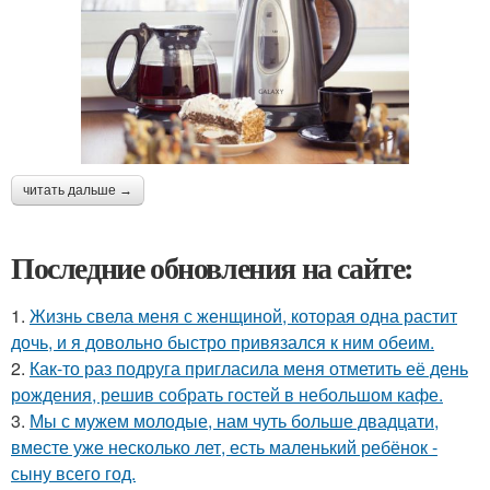
читать дальше →
Последние обновления на сайте:
1.
Жизнь свела меня с женщиной, которая одна растит
дочь, и я довольно быстро привязался к ним обеим.
2.
Как-то раз подруга пригласила меня отметить её день
рождения, решив собрать гостей в небольшом кафе.
3.
Мы с мужем молодые, нам чуть больше двадцати,
вместе уже несколько лет, есть маленький ребёнок -
сыну всего год.