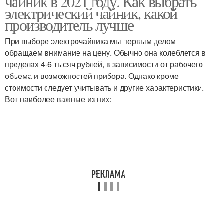
чайник в 2021 году. Как выбрать
электрический чайник, какой
производитель лучше
При выборе электрочайника мы первым делом
Чайники по отзывам
Электрический чайник
обращаем внимание на цену. Обычно она колеблется в
пределах 4-6 тысяч рублей, в зависимости от рабочего
объема и возможностей прибора. Однако кроме
стоимости следует учитывать и другие характеристики.
Вот наиболее важные из них: