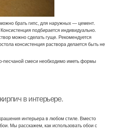
 можно брать гипс, для наружных — цемент.
 Консистенция подбирается индивидуально.
створ можно сделать гуще. Рекомендуется
остола консистенция раствора делается быть не
но-песчаной смеси необходимо иметь формы
кирпич в интерьере.
крашения интерьера в любом стиле. Вместо
ои. Мы расскажем, как использовать обои с