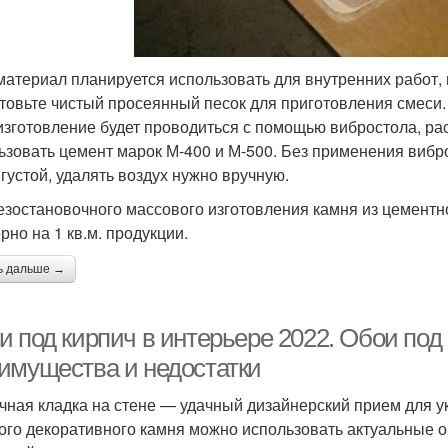
материал планируется использовать для внутренних работ,
товьте чистый просеянный песок для приготовления смеси.
изготовление будет проводиться с помощью вибростола, ра
ьзовать цемент марок М-400 и М-500. Без применения вибр
 густой, удалять воздух нужно вручную.
езостановочного массового изготовления камня из цемент
рно на 1 кв.м. продукции.
ь дальше →
 под кирпич в интерьере 2022. Обои под 
имущества и недостатки
чная кладка на стене — удачный дизайнерский прием для у
ого декоративного камня можно использовать актуальные об