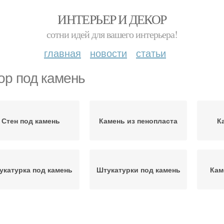
ИНТЕРЬЕР И ДЕКОР
сотни идей для вашего интерьера!
главная
новости
статьи
ор под камень
Стен под камень
Камень из пенопласта
К
укатурка под камень
Штукатурки под камень
Кам
тделка под камень
Искусственный камень
Ка