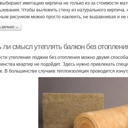
выбирают имитацию кирпича не только из-за стоимости мате
ьзования. Чтобы выложить стену из натурального кирпича,
ным рисунком можно просто наклеить, не выравнивая и не
ь дальше →
ь ли смысл утеплять балкон без отоплен
сти утепление лоджии без отопления можно двумя способа
инства квартир не подойдет. Здесь нужно привлекать специ
е. В большинстве случаев теплоизоляция проводится изнут