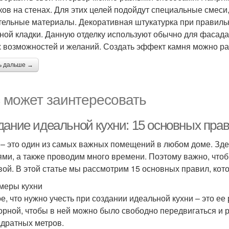
ков на стенах. Для этих целей подойдут специальные смеси
тельные материалы. Декоративная штукатурка при правиль
ной кладки. Данную отделку используют обычно для фасада,
 возможностей и желаний. Создать эффект камня можно ра
ь дальше →
 может заинтересовать
дание идеальной кухни: 15 основных пра
 – это один из самых важных помещений в любом доме. Зде
ями, а также проводим много времени. Поэтому важно, что
вой. В этой статье мы рассмотрим 15 основных правил, кот
змеры кухни
е, что нужно учесть при создании идеальной кухни – это ее
орной, чтобы в ней можно было свободно передвигаться и 
адратных метров.