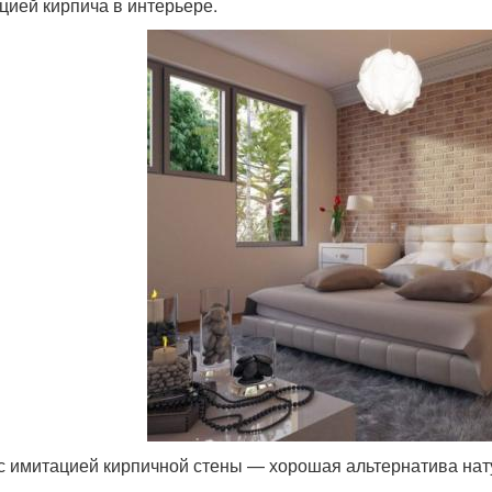
цией кирпича в интерьере.
с имитацией кирпичной стены — хорошая альтернатива нат