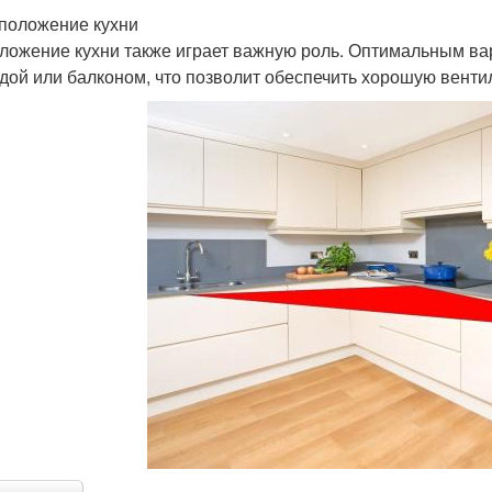
сположение кухни
ложение кухни также играет важную роль. Оптимальным ва
дой или балконом, что позволит обеспечить хорошую вент