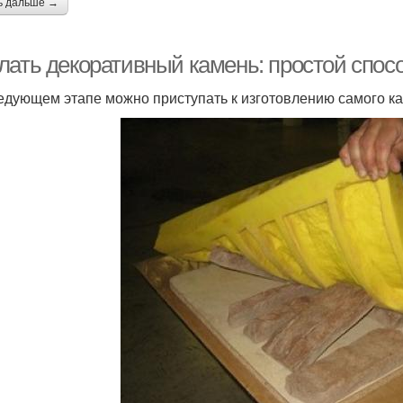
ь дальше →
лать декоративный камень: простой спосо
едующем этапе можно приступать к изготовлению самого к