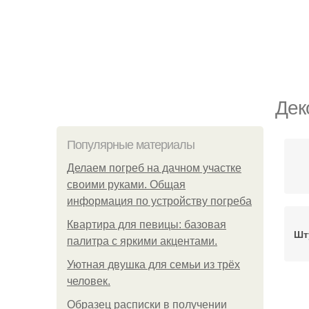
Дек
Популярные материалы
Делаем погреб на дачном участке
своими руками. Общая
информация по устройству погреба
Квартира для певицы: базовая
Шт
палитра с яркими акцентами.
Уютная двушка для семьи из трёх
человек.
О
Образец расписки в получении