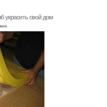
б украсить свой дом
амня.