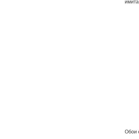
имита
Обои 