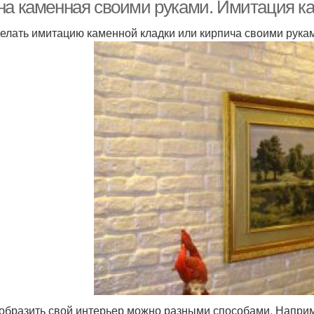
на каменная своими руками. Имитация к
делать имитацию каменной кладки или кирпича своими рука
Полый камень
Камень при помощи
образить свой интерьер можно разными способами. Наприм