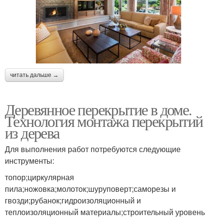
читать дальше →
Деревянное перекрытие в доме.
Технология монтажа перекрытий
из дерева
Для выполнения работ потребуются следующие
инструменты:
топор;циркулярная
пила;ножовка;молоток;шуруповерт;саморезы и
гвозди;рубанок;гидроизоляционный и
теплоизоляционный материалы;строительный уровень