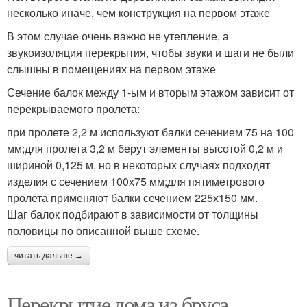
несколько иначе, чем конструкция на первом этаже
В этом случае очень важно не утепление, а
звукоизоляция перекрытия, чтобы звуки и шаги не были
слышны в помещениях на первом этаже
Сечение балок между 1-ым и вторым этажом зависит от
перекрываемого пролета:
при пролете 2,2 м используют балки сечением 75 на 100
мм;для пролета 3,2 м берут элементы высотой 0,2 м и
шириной 0,125 м, но в некоторых случаях подходят
изделия с сечением 100х75 мм;для пятиметрового
пролета применяют балки сечением 225х150 мм.
Шаг балок подбирают в зависимости от толщины
половицы по описанной выше схеме.
читать дальше →
Перекрытие дома из бруса.