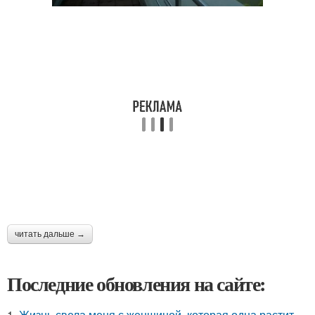
читать дальше →
Последние обновления на сайте:
1.
Жизнь свела меня с женщиной, которая одна растит