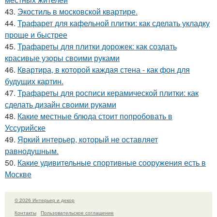
43.
Экостиль в московской квартире.
44.
Трафарет для кафельной плитки: как сделать укладку
проще и быстрее
45.
Трафареты для плитки дорожек: как создать
красивые узоры своими руками
46.
Квартира, в которой каждая стена - как фон для
будущих картин.
47.
Трафареты для росписи керамической плитки: как
сделать дизайн своими руками
48.
Какие местные блюда стоит попробовать в
Уссурийске
49.
Яркий интерьер, который не оставляет
равнодушным.
50.
Какие удивительные спортивные сооружения есть в
Москве
© 2026 Интерьер и декор
Контакты
Пользовательское соглашение