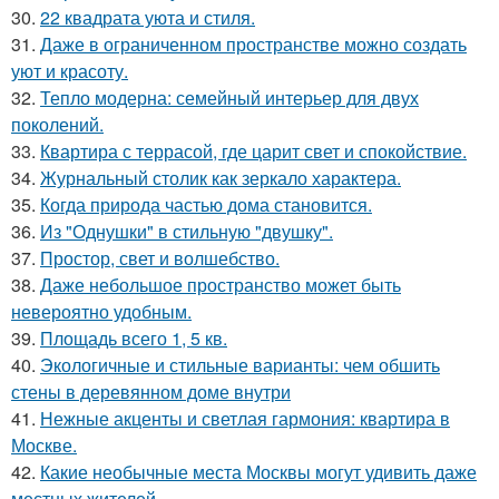
30.
22 квадрата уюта и стиля.
31.
Даже в ограниченном пространстве можно создать
уют и красоту.
32.
Тепло модерна: семейный интерьер для двух
поколений.
33.
Квартира с террасой, где царит свет и спокойствие.
34.
Журнальный столик как зеркало характера.
35.
Когда природа частью дома становится.
36.
Из "Однушки" в стильную "двушку".
37.
Простор, свет и волшебство.
38.
Даже небольшое пространство может быть
невероятно удобным.
39.
Площадь всего 1, 5 кв.
40.
Экологичные и стильные варианты: чем обшить
стены в деревянном доме внутри
41.
Нежные акценты и светлая гармония: квартира в
Москве.
42.
Какие необычные места Москвы могут удивить даже
местных жителей