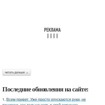
читать дальше →
Последние обновления на сайте:
1.
Всем привет. Уже просто опускаются руки, не
понимаю, как дальше жить в этой ситуации.