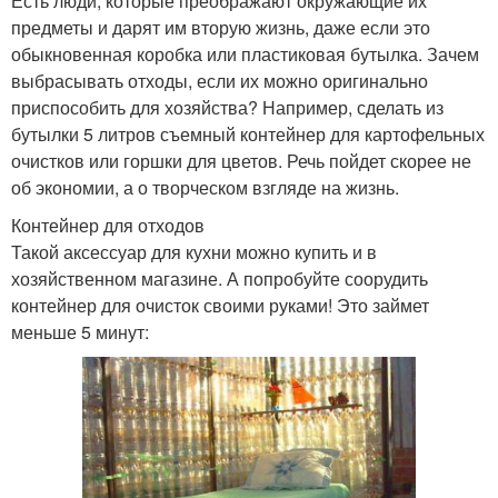
Есть люди, которые преображают окружающие их
предметы и дарят им вторую жизнь, даже если это
обыкновенная коробка или пластиковая бутылка. Зачем
выбрасывать отходы, если их можно оригинально
приспособить для хозяйства? Например, сделать из
бутылки 5 литров съемный контейнер для картофельных
очистков или горшки для цветов. Речь пойдет скорее не
об экономии, а о творческом взгляде на жизнь.
Контейнер для отходов
Такой аксессуар для кухни можно купить и в
хозяйственном магазине. А попробуйте соорудить
контейнер для очисток своими руками! Это займет
меньше 5 минут: