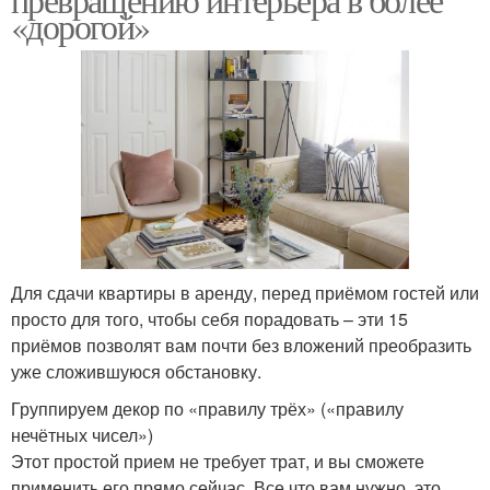
«дорогой»
Для сдачи квартиры в аренду, перед приёмом гостей или
просто для того, чтобы себя порадовать – эти 15
приёмов позволят вам почти без вложений преобразить
уже сложившуюся обстановку.
Группируем декор по «правилу трёх» («правилу
нечётных чисел»)
Этот простой прием не требует трат, и вы сможете
применить его прямо сейчас. Все что вам нужно, это