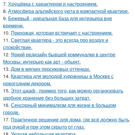
7.
Хрущёвка с характером и настроением.
8.
Атмосфера альпийского уюта в компактной квартире.
9.
Бежевый - идеальная база для интерьера вне
времени.
10.
Прихожая, которая встречает с настроением.
11.
Светлая квартира - это всегда про воздух и
спокойствие.
12.
Яркий редизайн бывшей коммуналки в центре
Москвы: интерьер как арт - объект.
13.
Дом в мягких персиковых оттенках.
14.
Квартира для молодой художницы в Москве с
новогодним декором.
15.
Этот шкаф - пример того, как можно организовать
удобное хранение без больших затрат.
16.
Сенсорный минимализм для жизни в большом
городе.
17.
Практичное решение для дома, где всё должно быть
под рукой и при этом скрыто от глаз.
18.
Уютная небольшая квартира.