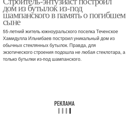
Строитель-энтузиаст построил
дом из бутылок из-под
шампанского в память о погибшем
сыне
Дом из пустых бутылок
55-летний житель южноуральского поселка Теченское
Хамидулла Ильчибаев построил уникальный дом из
обычных стеклянных бутылок. Правда, для
экзотического строения подошла не любая стеклотара, а
только бутылки из-под шампанского.