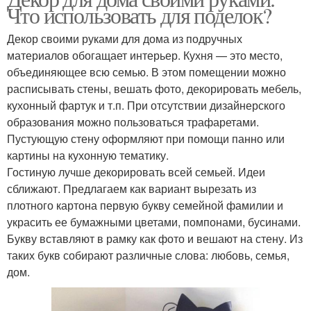
Что использовать для поделок?
Декор своими руками для дома из подручных
материалов обогащает интерьер. Кухня — это место,
объединяющее всю семью. В этом помещении можно
расписывать стены, вешать фото, декорировать мебель,
кухонный фартук и т.п. При отсутствии дизайнерского
образования можно пользоваться трафаретами.
Пустующую стену оформляют при помощи панно или
картины на кухонную тематику.
Гостиную лучше декорировать всей семьей. Идеи
сближают. Предлагаем как вариант вырезать из
плотного картона первую букву семейной фамилии и
украсить ее бумажными цветами, помпонами, бусинами.
Букву вставляют в рамку как фото и вешают на стену. Из
таких букв собирают различные слова: любовь, семья,
дом.