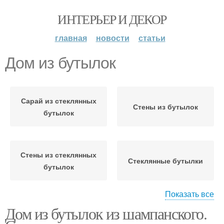
ИНТЕРЬЕР И ДЕКОР
главная
новости
статьи
Дом из бутылок
Сарай из стеклянных
Стены из бутылок
бутылок
Стены из стеклянных
Стеклянные бутылки
бутылок
Показать все
Дом из бутылок из шампанского.
Фундамент из бутылок
Необычный дом