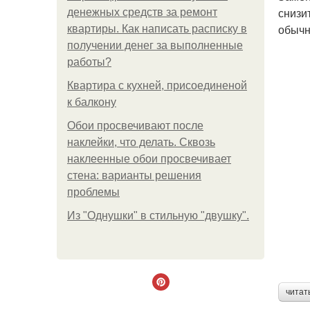
снизи
денежных средств за ремонт
обычн
квартиры. Как написать расписку в
получении денег за выполненные
работы?
Квартира с кухней, присоединеной
к балкону
Обои просвечивают после
наклейки, что делать. Сквозь
наклеенные обои просвечивает
стена: варианты решения
проблемы
Из "Однушки" в стильную "двушку".
читат