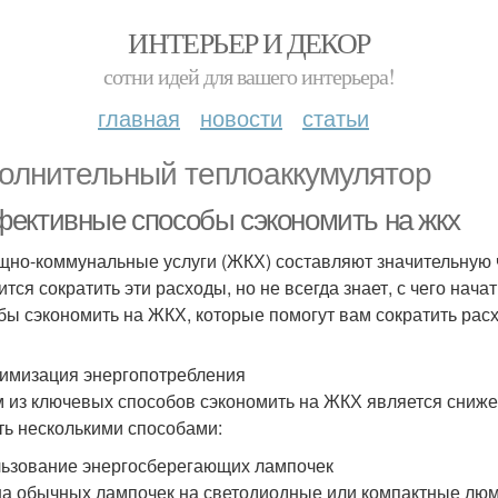
ИНТЕРЬЕР И ДЕКОР
сотни идей для вашего интерьера!
главная
новости
статьи
олнительный теплоаккумулятор
ективные способы сэкономить на жкх
но-коммунальные услуги (ЖКХ) составляют значительную ч
ится сократить эти расходы, но не всегда знает, с чего нач
бы сэкономить на ЖКХ, которые помогут вам сократить рас
тимизация энергопотребления
 из ключевых способов сэкономить на ЖКХ является сниже
ть несколькими способами:
ьзование энергосберегающих лампочек
а обычных лампочек на светодиодные или компактные люм