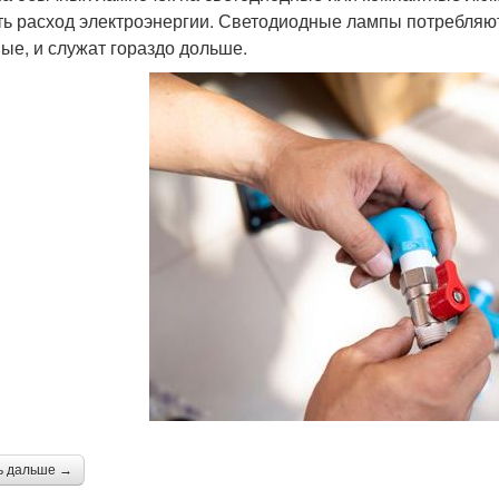
ть расход электроэнергии. Светодиодные лампы потребляют
ые, и служат гораздо дольше.
ь дальше →