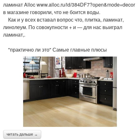
ламинат Alloc www.alloc.ru/id/384DF7?open&mode=decor
в магазине говорили, что не боится воды.
Как и у всех вставал вопрос что, плитка, ламинат,
линолеум. По совокупности + и — для нас выиграл
ламинат,.
"практично ли это" Самые главные плюсы
читать дальше →