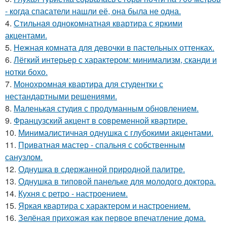
- когда спасатели нашли её, она была не одна.
4.
Стильная однокомнатная квартира с яркими
акцентами.
5.
Нежная комната для девочки в пастельных оттенках.
6.
Лёгкий интерьер с характером: минимализм, сканди и
нотки бохо.
7.
Монохромная квартира для студентки с
нестандартными решениями.
8.
Маленькая студия с продуманным обновлением.
9.
Французский акцент в современной квартире.
10.
Минималистичная однушка с глубокими акцентами.
11.
Приватная мастер - спальня с собственным
санузлом.
12.
Однушка в сдержанной природной палитре.
13.
Однушка в типовой панельке для молодого доктора.
14.
Кухня с ретро - настроением.
15.
Яркая квартира с характером и настроением.
16.
Зелёная прихожая как первое впечатление дома.