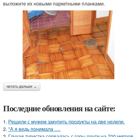
выложите их новыми паркетными планками.
читать дальше →
Последние обновления на сайте:
1.
Решили с мужем закупить продукты на две недели.
2.
"А я ведь понимала ….
3.
Глухая туристка сорвалась с горы почти на 700 метров