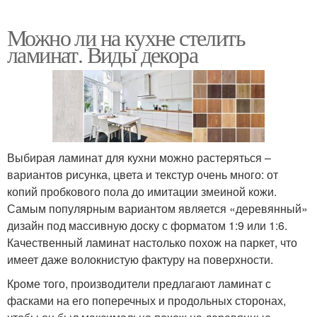
Можно ли на кухне стелить
ламинат. Виды декора
Выбирая ламинат для кухни можно растеряться –
вариантов рисунка, цвета и текстур очень много: от
копий пробкового пола до имитации змеиной кожи.
Самым популярным вариантом является «деревянный»
дизайн под массивную доску с форматом 1:9 или 1:6.
Качественный ламинат настолько похож на паркет, что
имеет даже волокнистую фактуру на поверхности.
Кроме того, производители предлагают ламинат с
фасками на его поперечных и продольных сторонах,