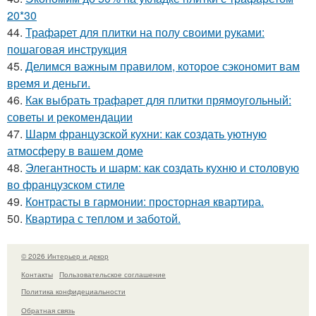
20*30
44.
Трафарет для плитки на полу своими руками:
пошаговая инструкция
45.
Делимся важным правилом, которое сэкономит вам
время и деньги.
46.
Как выбрать трафарет для плитки прямоугольный:
советы и рекомендации
47.
Шарм французской кухни: как создать уютную
атмосферу в вашем доме
48.
Элегантность и шарм: как создать кухню и столовую
во французском стиле
49.
Контрасты в гармонии: просторная квартира.
50.
Квартира с теплом и заботой.
© 2026 Интерьер и декор
Контакты
Пользовательское соглашение
Политика конфидециальности
Обратная связь