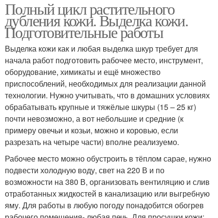
Полный цикл растительного
дубления кожи. Выделка кожи.
Подготовительные работы
Выделка кожи как и любая выделка шкур требует для
начала работ подготовить рабочее место, инструмент,
оборудование, химикаты и ещё множество
приспособлений, необходимых для реализации данной
технологии. Нужно учитывать, что в домашних условиях
обрабатывать крупные и тяжёлые шкуры (15 – 25 кг)
почти невозможно, а вот небольшие и средние (к
примеру овечьи и козьи, можно и коровью, если
разрезать на четыре части) вполне реализуемо.
Рабочее место можно обустроить в тёплом сарае, нужно
подвести холодную воду, свет на 220 В и по
возможности на 380 В, организовать вентиляцию и слив
отработанных жидкостей в канализацию или выгребную
яму. Для работы в любую погоду понадобится обогрев
рабочего помещения- любая печь. Для просушки кожи: