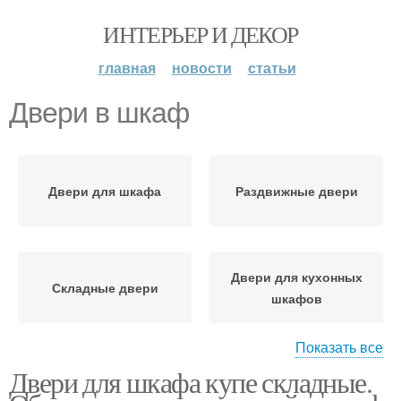
ИНТЕРЬЕР И ДЕКОР
главная
новости
статьи
Двери в шкаф
Двери для шкафа
Раздвижные двери
Двери для кухонных
Складные двери
шкафов
Показать все
Двери для шкафа купе складные.
Механизм для складных
Складная дверь
дверей