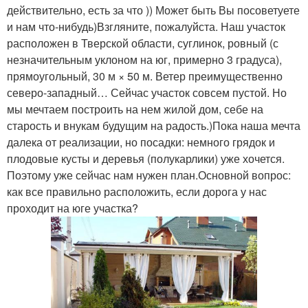
действительно, есть за что )) Может быть Вы посоветуете
и нам что-нибудь)Взгляните, пожалуйста. Наш участок
расположен в Тверской области, суглинок, ровный (с
незначительным уклоном на юг, примерно 3 градуса),
прямоугольный, 30 м × 50 м. Ветер преимущественно
северо-западный… Сейчас участок совсем пустой. Но
мы мечтаем построить на нем жилой дом, себе на
старость и внукам будущим на радость.)Пока наша мечта
далека от реализации, но посадки: немного грядок и
плодовые кусты и деревья (полукарлики) уже хочется.
Поэтому уже сейчас нам нужен план.Основной вопрос:
как все правильно расположить, если дорога у нас
проходит на юге участка?