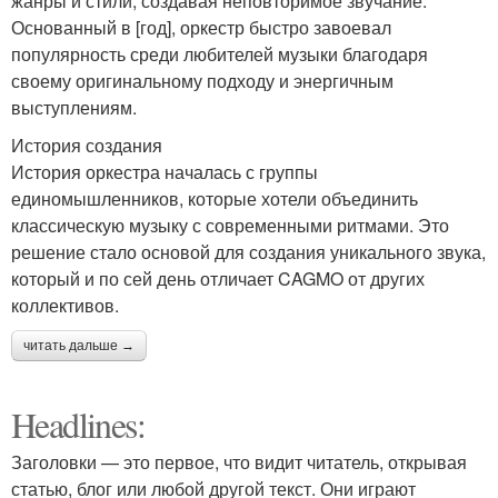
жанры и стили, создавая неповторимое звучание.
Основанный в [год], оркестр быстро завоевал
популярность среди любителей музыки благодаря
своему оригинальному подходу и энергичным
выступлениям.
История создания
История оркестра началась с группы
единомышленников, которые хотели объединить
классическую музыку с современными ритмами. Это
решение стало основой для создания уникального звука,
который и по сей день отличает CAGMO от других
коллективов.
читать дальше →
Headlines:
Заголовки — это первое, что видит читатель, открывая
статью, блог или любой другой текст. Они играют