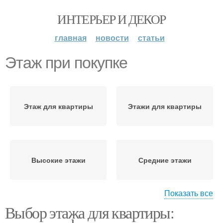
ИНТЕРЬЕР И ДЕКОР
главная
новости
статьи
Этаж при покупке
Этаж для квартиры
Этажи для квартиры
Высокие этажи
Средние этажи
Показать все
Выбор этажа для квартиры:
Квартиры на нижних
Верхние этажи
этажах