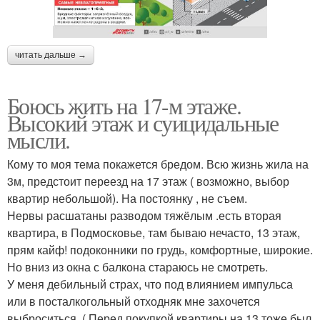
читать дальше →
Боюсь жить на 17-м этаже.
Высокий этаж и суицидальные
мысли.
Кому то моя тема покажется бредом. Всю жизнь жила на
3м, предстоит переезд на 17 этаж ( возможно, выбор
квартир небольшой). На постоянку , не съем.
Нервы расшатаны разводом тяжёлым .есть вторая
квартира, в Подмосковье, там бываю нечасто, 13 этаж,
прям кайф! подоконники по грудь, комфортные, широкие.
Но вниз из окна с балкона стараюсь не смотреть.
У меня дебильный страх, что под влиянием импульса
или в посталкогольный отходняк мне захочется
выброситься. ( Перед покупкой квартиры на 13 тоже был