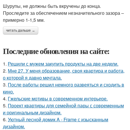
Шурупы, не должны быть вкручены до конца.
Проследите за обеспечением незначительного зазора –
примерно 1-1,5 мм.
читать дальше →
Последние обновления на сайте:
1.
Решили с мужем закупить продукты на две недели.
2.
Мне 27. У меня образование, своя квартира и работа,
о которой я давно мечтала.
3.
После работы решил немного развеяться и сходить в
кино.
4.
Гжельские мотивы в современном интерьере.
5.
Проект квартиры для семейной пары с современным
и оригинальным дизайном.
6.
Уютный лесной домик A - Frame с изысканным
дизайном.