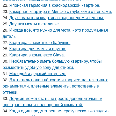
22.
Японская гармония в краснодарской квартире.
23.
Камерная квартира в Минске с глубокими оттенками.
24.
Двухкомнатная квартира с характером и теплом.
25.
Двушка мечты в сталинке.
26.
Иногда всё, что нужно для уюта, - это продуманная
деталь.
27.
Квартира с памятью о бабушке.
28.
Квартира для мамы и внуков.
29.
Квартира в комплексе Slava.
30.
Необязательно иметь большую квартиру, чтобы
разместить удобную зону для стирки.
31.
Молодой и дерзкий интерьер.
32.
Этот стиль полон лёгкости и творчества: текстиль с
орнаментами, плетёные элементы, естественные
оттенки.
33.
Лоджия может стать не просто дополнительным
пространством, а полноценной комнатой.
34.
Когда один предмет решает сразу несколько задач -