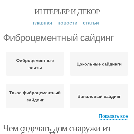
ИНТЕРЬЕР И ДЕКОР
главная
новости
статьи
Фиброцементный сайдинг
Фиброцементные
Цокольные сайдинги
плиты
Такое фиброцементный
Виниловый сайдинг
сайдинг
Показать все
Чем отделать дом снаружи из
Элементы для сайдинга
Сайдинг на дом