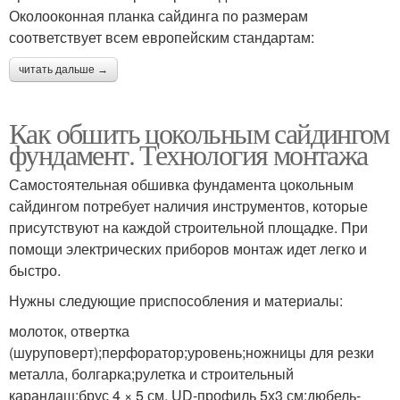
Околооконная планка сайдинга по размерам
соответствует всем европейским стандартам:
читать дальше →
Как обшить цокольным сайдингом
фундамент. Технология монтажа
Самостоятельная обшивка фундамента цокольным
сайдингом потребует наличия инструментов, которые
присутствуют на каждой строительной площадке. При
помощи электрических приборов монтаж идет легко и
быстро.
Нужны следующие приспособления и материалы:
молоток, отвертка
(шуруповерт);перфоратор;уровень;ножницы для резки
металла, болгарка;рулетка и строительный
карандаш;брус 4 × 5 см, UD-профиль 5х3 см;дюбель-