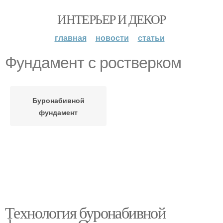
ИНТЕРЬЕР И ДЕКОР
главная
новости
статьи
Фундамент с ростверком
Буронабивной
фундамент
Технология буронабивной