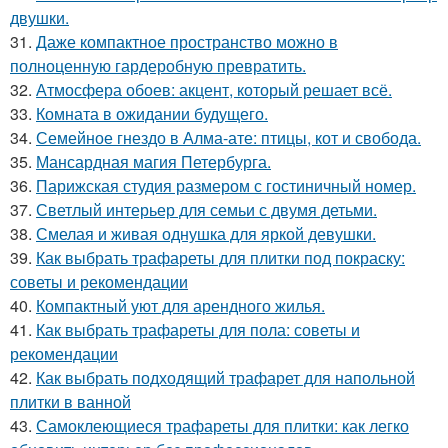
двушки.
31.
Даже компактное пространство можно в
полноценную гардеробную превратить.
32.
Атмосфера обоев: акцент, который решает всё.
33.
Комната в ожидании будущего.
34.
Семейное гнездо в Алма-ате: птицы, кот и свобода.
35.
Мансардная магия Петербурга.
36.
Парижская студия размером с гостиничный номер.
37.
Светлый интерьер для семьи с двумя детьми.
38.
Смелая и живая однушка для яркой девушки.
39.
Как выбрать трафареты для плитки под покраску:
советы и рекомендации
40.
Компактный уют для арендного жилья.
41.
Как выбрать трафареты для пола: советы и
рекомендации
42.
Как выбрать подходящий трафарет для напольной
плитки в ванной
43.
Самоклеющиеся трафареты для плитки: как легко