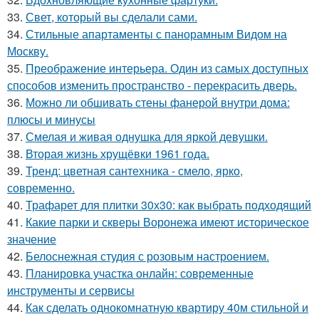
33.
Свет, который вы сделали сами.
34.
Стильные апартаменты с панорамным Видом на
Москву.
35.
Преображение интерьера. Один из самых доступных
способов изменить пространство - перекрасить дверь.
36.
Можно ли обшивать стены фанерой внутри дома:
плюсы и минусы
37.
Смелая и живая однушка для яркой девушки.
38.
Вторая жизнь хрущёвки 1961 года.
39.
Тренд: цветная сантехника - смело, ярко,
современно.
40.
Трафарет для плитки 30х30: как выбрать подходящий
41.
Какие парки и скверы Воронежа имеют историческое
значение
42.
Белоснежная студия с розовым настроением.
43.
Планировка участка онлайн: современные
инструменты и сервисы
44.
Как сделать однокомнатную квартиру 40м стильной и