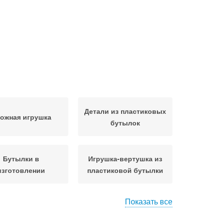
Детали из пластиковых
ожная игрушка
бутылок
Бутылки в
Игрушка-вертушка из
изготовлении
пластиковой бутылки
Показать все
лки для детских
Вазы из декоративных