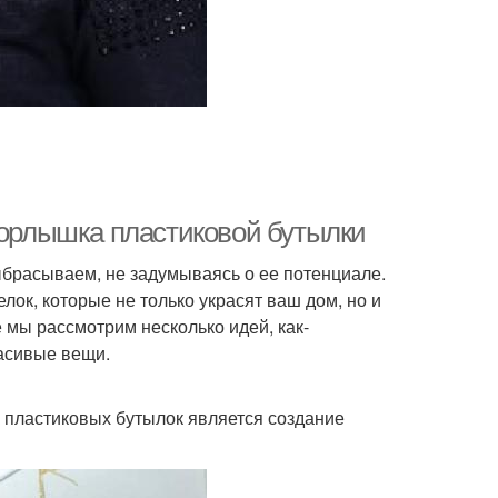
горлышка пластиковой бутылки
ыбрасываем, не задумываясь о ее потенциале.
ок, которые не только украсят ваш дом, но и
е мы рассмотрим несколько идей, как-
расивые вещи.
 пластиковых бутылок является создание