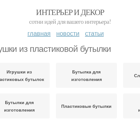
ИНТЕРЬЕР И ДЕКОР
сотни идей для вашего интерьера!
главная
новости
статьи
ушки из пластиковой бутылки
Игрушки из
Бутылка для
Сл
астиковых бутылок
изготовления
Бутылки для
Пластиковые бутылки
изготовления
Буты
астиковая бутылка
Бутылки для рукоделия