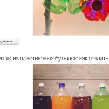
ь дальше →
ушки из пластиковых бутылок: как создат