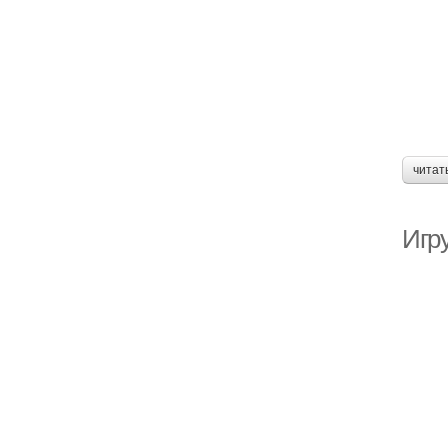
читат
Игр