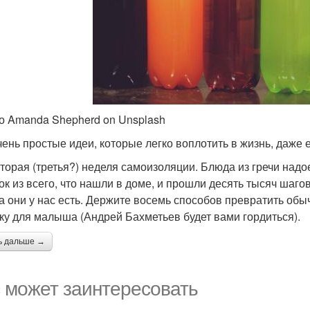
о Amanda Shepherd on Unsplash
чень простые идеи, которые легко воплотить в жизнь, даже
торая (третья?) неделя самоизоляции. Блюда из гречи надо
ок из всего, что нашли в доме, и прошли десять тысяч шагов
 а они у нас есть. Держите восемь способов превратить о
ку для малыша (Андрей Бахметьев будет вами гордиться).
ь дальше →
 может заинтересовать