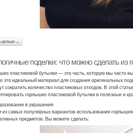
ь дальше →
логичные поделки: что можно сделать из 
шко пластиковой бутылки — это часть, которую мы часто в
о это идеальный материал для создания оригинальных подел
ут сократить количество пластиковых отходов. В этой стать
formировать горлышко пластиковой бутылки в полезные и к
разование в украшения
 из самых популярных вариантов использования горлышек
ативных предметов. Вы можете сделать: