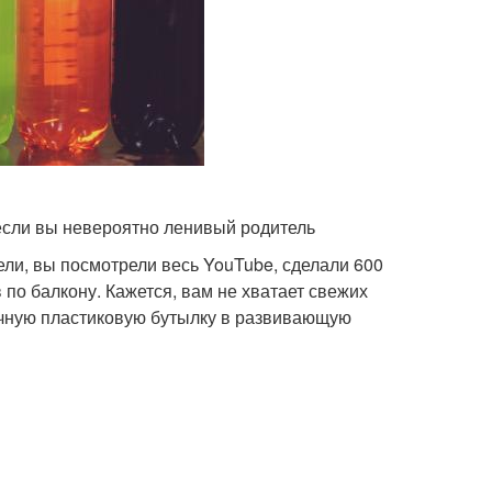
 если вы невероятно ленивый родитель
ели, вы посмотрели весь YouTube, сделали 600
 по балкону. Кажется, вам не хватает свежих
бычную пластиковую бутылку в развивающую