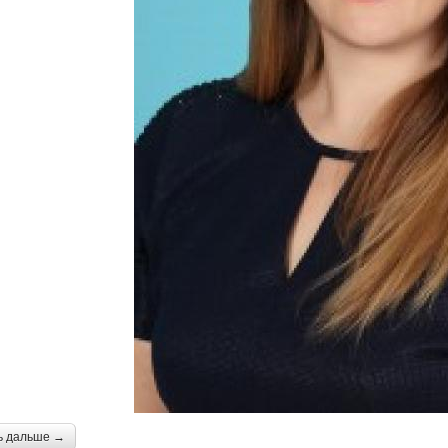
ь дальше →