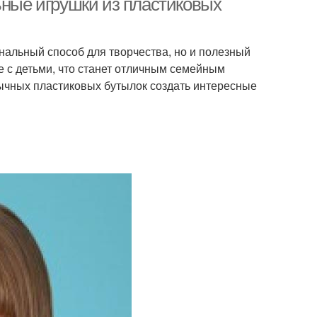
ьные игрушки из пластиковых
нальный способ для творчества, но и полезный
е с детьми, что станет отличным семейным
бычных пластиковых бутылок создать интересные