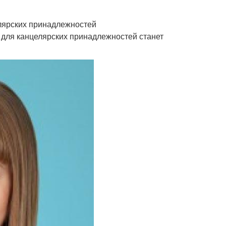
елярских принадлежностей
р для канцелярских принадлежностей станет