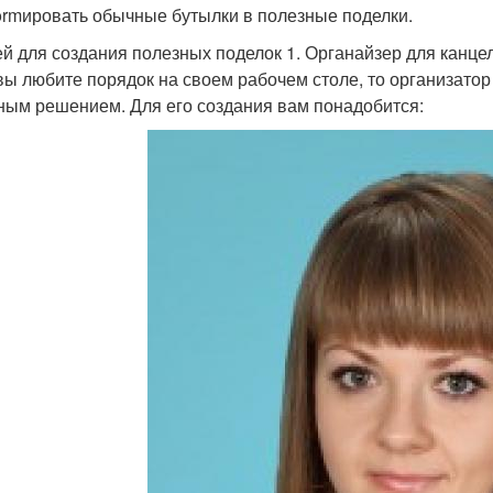
formировать обычные бутылки в полезные поделки.
ей для создания полезных поделок 1. Органайзер для канц
вы любите порядок на своем рабочем столе, то организато
ным решением. Для его создания вам понадобится: