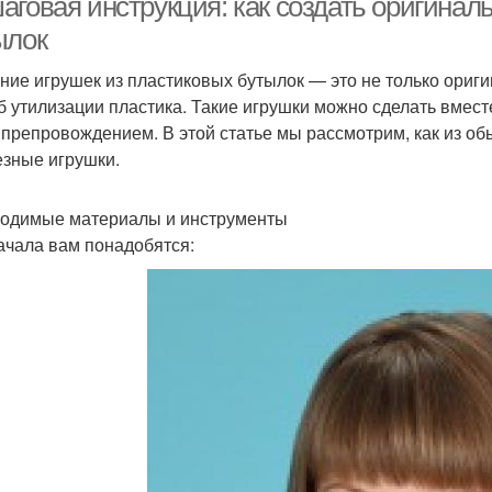
аговая инструкция: как создать оригинал
ылок
ние игрушек из пластиковых бутылок — это не только ориги
б утилизации пластика. Такие игрушки можно сделать вмест
препровождением. В этой статье мы рассмотрим, как из о
езные игрушки.
одимые материалы и инструменты
ачала вам понадобятся: