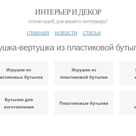
ИНТЕРЬЕР И ДЕКОР
сотни идей для вашего интерьера!
главная
новости
статьи
ушка-вертушка из пластиковой буты
Игрушки из
Игрушки из
астиковых бутылок
пластиковой бутылки
Бутылки для
Пластиковые бутылки
изготовления