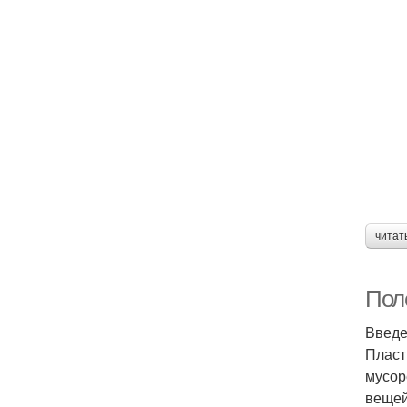
читат
Пол
Введ
Пласт
мусор
вещей