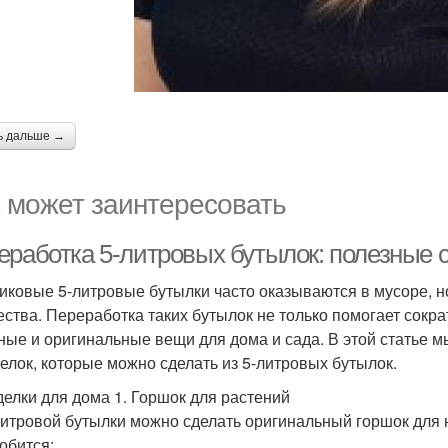
ь дальше →
 может заинтересовать
еработка 5-литровых бутылок: полезные 
иковые 5-литровые бутылки часто оказываются в мусоре, н
ества. Переработка таких бутылок не только помогает сокра
ные и оригинальные вещи для дома и сада. В этой статье 
елок, которые можно сделать из 5-литровых бутылок.
елки для дома 1. Горшок для растений
литровой бутылки можно сделать оригинальный горшок для 
обится: