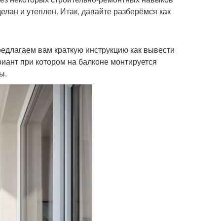
делан и утеплен. Итак, давайте разберёмся как
предлагаем вам краткую инструкцию как вывести
иант при котором на балконе монтируется
ы.