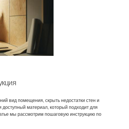
укция
ий вид помещения, скрыть недостатки стен и
и доступный материал, который подходит для
татье мы рассмотрим пошаговую инструкцию по