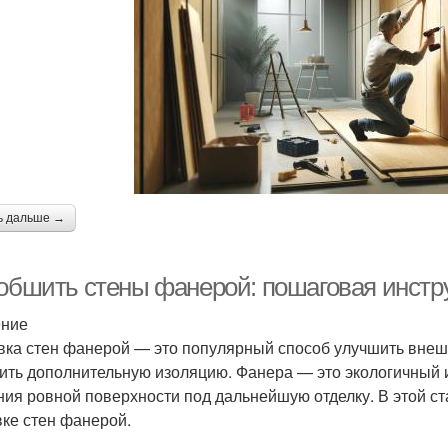
ь дальше →
 обшить стены фанерой: пошаговая инстр
ение
ка стен фанерой — это популярный способ улучшить внешн
ить дополнительную изоляцию. Фанера — это экологичный 
ния ровной поверхности под дальнейшую отделку. В этой с
ке стен фанерой.