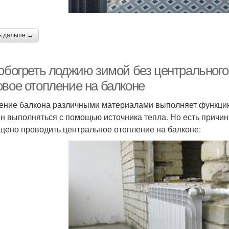
ь дальше →
 обогреть лоджию зимой без центрального
овое отопление на балконе
ение балкона различными материалами выполняет функцию
н выполняться с помощью источника тепла. Но есть причин
щено проводить центральное отопление на балконе: