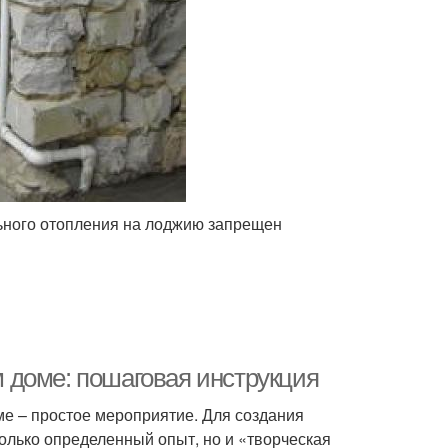
ьного отопления на лоджию запрещен
 доме: пошаговая инструкция
оме – простое мероприятие. Для создания
олько определенный опыт, но и «творческая