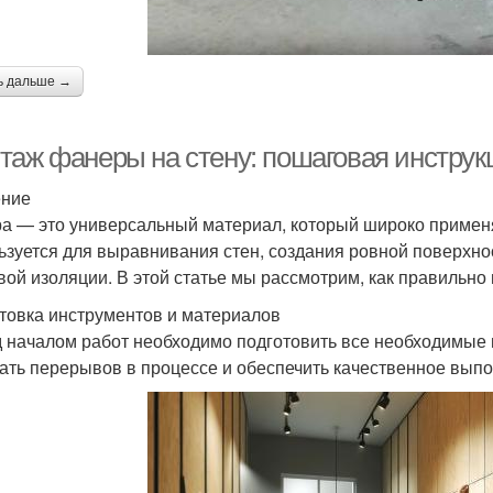
ь дальше →
таж фанеры на стену: пошаговая инструк
ение
а — это универсальный материал, который широко применя
ьзуется для выравнивания стен, создания ровной поверхнос
вой изоляции. В этой статье мы рассмотрим, как правильно
товка инструментов и материалов
 началом работ необходимо подготовить все необходимые 
ать перерывов в процессе и обеспечить качественное выпо