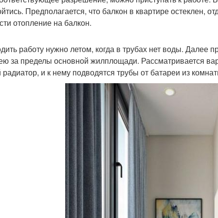
ойтись. Предполагается, что балкон в квартире остеклен, от
сти отопление на балкон.
дить работу нужно летом, когда в трубах нет воды. Далее 
ею за пределы основной жилплощади. Рассматривается вар
 радиатор, и к нему подводятся трубы от батареи из комнат