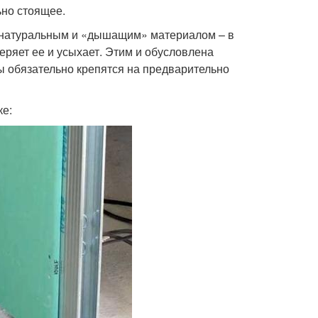
ьно стоящее.
ся натуральным и «дышащим» материалом – в
теряет ее и усыхает. Этим и обусловлена
ы обязательно крепятся на предварительно
ке: