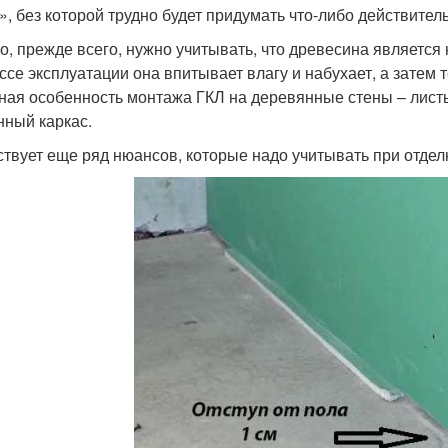
», без которой трудно будет придумать что-либо действител
о, прежде всего, нужно учитывать, что древесина являет
ссе эксплуатации она впитывает влагу и набухает, а затем 
ная особенность монтажа ГКЛ на деревянные стены – лист
нный каркас.
твует еще ряд нюансов, которые надо учитывать при отдел