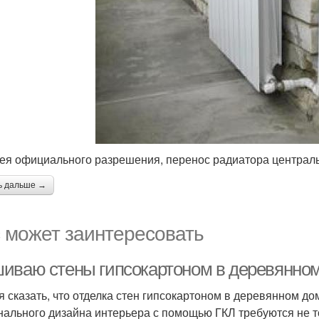
ея официального разрешения, перенос радиатора централ
ь дальше →
 может заинтересовать
иваю стены гипсокартоном в деревянном
я сказать, что отделка стен гипсокартоном в деревянном д
нального дизайна интерьера с помощью ГКЛ требуются не т