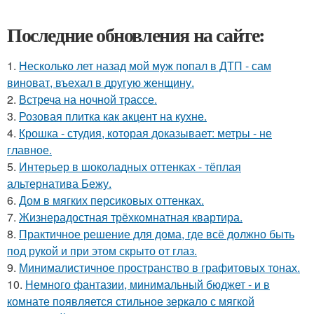
Последние обновления на сайте:
1.
Несколько лет назад мой муж попал в ДТП - сам
виноват, въехал в другую женщину.
2.
Встреча на ночной трассе.
3.
Розовая плитка как акцент на кухне.
4.
Крошка - студия, которая доказывает: метры - не
главное.
5.
Интерьер в шоколадных оттенках - тёплая
альтернатива Бежу.
6.
Дом в мягких персиковых оттенках.
7.
Жизнерадостная трёхкомнатная квартира.
8.
Практичное решение для дома, где всё должно быть
под рукой и при этом скрыто от глаз.
9.
Минималистичное пространство в графитовых тонах.
10.
Немного фантазии, минимальный бюджет - и в
комнате появляется стильное зеркало с мягкой