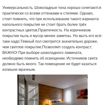
Универсальность. Шоколадные тона хорошо сочетаются
практически со всеми оттенками и стилями. Однако,
стоит помнить, что при использовании такого варианта
напольного покрытия не стоит брать более трёх
контрастных цветов;Практичность. На коричневом
покрытии пыль и мусор менее заметны. Но мыть его всё-
таки надо;Тёмный пол смотрится значительно дороже,
чем светлое покрытие;Позволяет создать контраст;
ВАЖНО! При выборе шоколадного ламината,
необходимо помнить об освещении. Источников света
должно быть много. Так помещение не будет казаться
излишне мрачным.