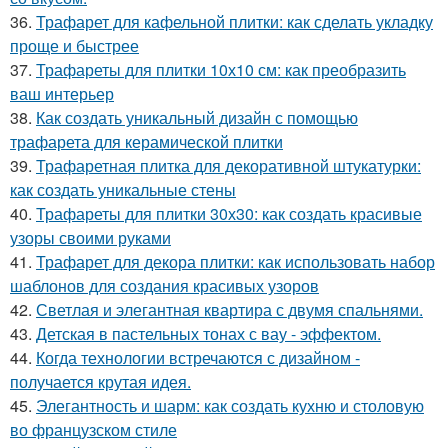
36.
Трафарет для кафельной плитки: как сделать укладку
проще и быстрее
37.
Трафареты для плитки 10х10 см: как преобразить
ваш интерьер
38.
Как создать уникальный дизайн с помощью
трафарета для керамической плитки
39.
Трафаретная плитка для декоративной штукатурки:
как создать уникальные стены
40.
Трафареты для плитки 30х30: как создать красивые
узоры своими руками
41.
Трафарет для декора плитки: как использовать набор
шаблонов для создания красивых узоров
42.
Светлая и элегантная квартира с двумя спальнями.
43.
Детская в пастельных тонах с вау - эффектом.
44.
Когда технологии встречаются с дизайном -
получается крутая идея.
45.
Элегантность и шарм: как создать кухню и столовую
во французском стиле