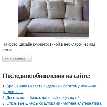
На фото: Дизайн кухни-гостиной в неоклассическом
стиле
читать дальше →
Последние обновления на сайте:
1.
Брошенная невеста сиделкой к богатому мужчине …
устроилась.
2.
Десять лет в браке, дети, всё как у людей.
3.
Открытые шкафы со шторами - уютная альтернатива