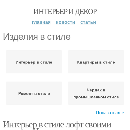
ИНТЕРЬЕР И ДЕКОР
главная
новости
статьи
Изделия в стиле
Интерьер в стиле
Квартиры в стиле
Чердак в
Ремонт в стиле
промышленном стиле
Показать все
Интерьер в стиле лофт своими
Мебели в стиле
Отделка в стиле