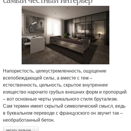
Напористость, целеустремленность, ощущение
всепобеждающей силы, а вместе с тем –
естественность, цельность, скрытое внутреннее
изящество нарочито грубых внешних форм и пропорций
– вот основные черты уникального стиля брутализм.
Сам термин имеет скрытый символический смысл, ведь
в буквальном переводе с французского он звучит так –
необработанный бетон.
читать дальше →