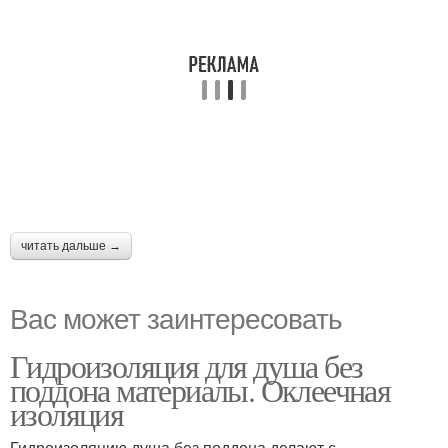
читать дальше →
Вас может заинтересовать
Гидроизоляция для душа без
поддона материалы. Оклеечная
изоляция
Гидроизоляцию душа без поддона делают с