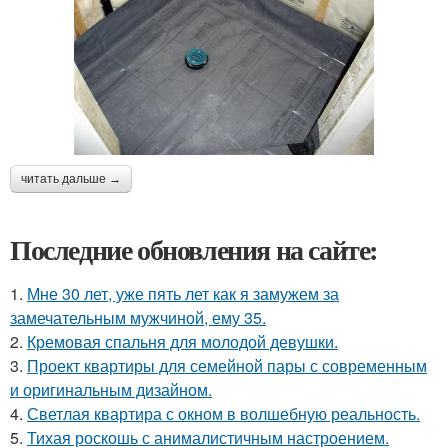
читать дальше →
Последние обновления на сайте:
1.
Мне 30 лет, уже пять лет как я замужем за
замечательным мужчиной, ему 35.
2.
Кремовая спальня для молодой девушки.
3.
Проект квартиры для семейной пары с современным
и оригинальным дизайном.
4.
Светлая квартира с окном в волшебную реальность.
5.
Тихая роскошь с анималистичным настроением.