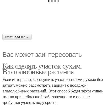
читать дальше →
Вас может заинтересовать
Как сделать участок сухим.
Влаголюбивые растения
Если интересно, как осушить участок своими руками без
затрат, можно рассмотреть вариант с посадкой
влаголюбивых растений. Этот способ будет эффективен
только при небольшой заболоченности и если не
требуется удалять воду срочно.