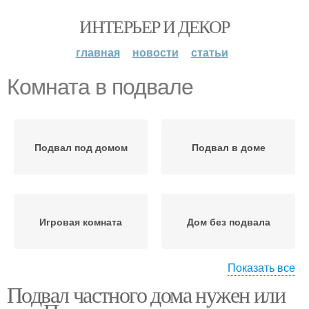
ИНТЕРЬЕР И ДЕКОР
главная
новости
статьи
Комната в подвале
Подвал под домом
Подвал в доме
Игровая комната
Дом без подвала
Показать все
Подвал частного дома нужен или
Канализации под полом
Подвал в частном доме
подвала