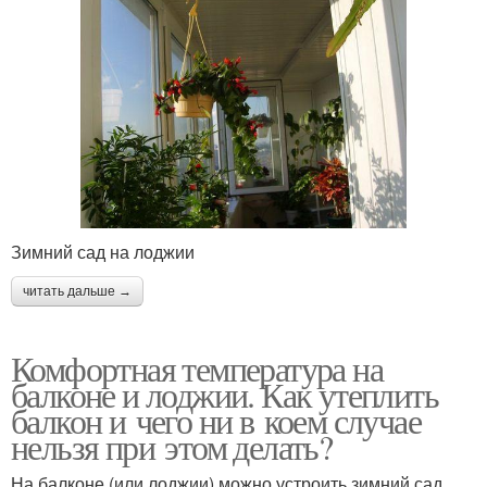
Зимний сад на лоджии
читать дальше →
Комфортная температура на
балконе и лоджии. Как утеплить
балкон и чего ни в коем случае
нельзя при этом делать?
На балконе (или лоджии) можно устроить зимний сад,