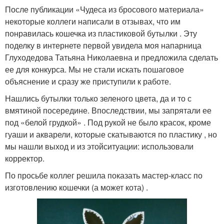
После публикации «Чудеса из бросового материала»
некоторые коллеги написали в отзывах, что им
понравилась кошечка из пластиковой бутылки . Эту
поделку в интернете первой увидела моя напарница
Глуходедова Татьяна Николаевна и предложила сделать
ее для конкурса. Мы не стали искать пошаговое
объяснение и сразу же приступили к работе.
Нашлись бутылки только зеленого цвета, да и то с
вмятиной посередине. Впоследствии, мы запрятали ее
под «белой грудкой» . Под рукой не было красок, кроме
гуаши и акварели, которые скатываются по пластику , но
мы нашли выход и из этойситуации: использовали
корректор.
По просьбе коллег решила показать мастер-класс по
изготовлению кошечки (а может кота) .