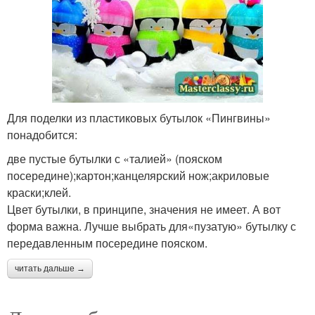
Для поделки из пластиковых бутылок «Пингвины»
понадобится:
две пустые бутылки с «талией» (пояском
посередине);картон;канцелярский нож;акриловые
краски;клей.
Цвет бутылки, в принципе, значения не имеет. А вот
форма важна. Лучше выбрать для«пузатую» бутылку с
передавленным посередине пояском.
читать дальше →