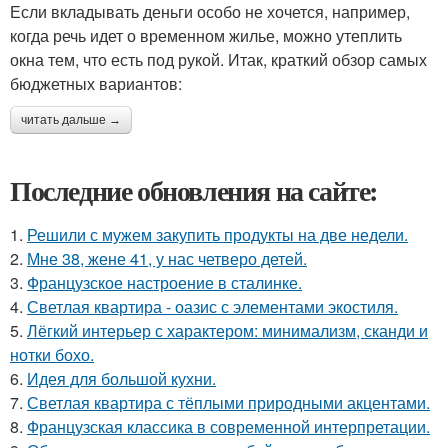
Если вкладывать деньги особо не хочется, например,
когда речь идет о временном жилье, можно утеплить
окна тем, что есть под рукой. Итак, краткий обзор самых
бюджетных вариантов:
читать дальше →
Последние обновления на сайте:
1.
Решили с мужем закупить продукты на две недели.
2.
Мне 38, жене 41, у нас четверо детей.
3.
Французское настроение в сталинке.
4.
Светлая квартира - оазис с элементами экостиля.
5.
Лёгкий интерьер с характером: минимализм, сканди и
нотки бохо.
6.
Идея для большой кухни.
7.
Светлая квартира с тёплыми природными акцентами.
8.
Французская классика в современной интерпретации.