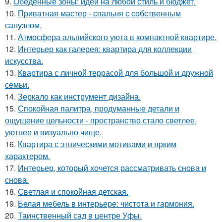
9.
Обеденные зоны: идеи на любой стиль и бюджет.
10.
Приватная мастер - спальня с собственным
санузлом.
11.
Атмосфера альпийского уюта в компактной квартире.
12.
Интерьер как галерея: квартира для коллекции
искусства.
13.
Квартира с личной террасой для большой и дружной
семьи.
14.
Зеркало как инструмент дизайна.
15.
Спокойная палитра, продуманные детали и
ощущение цельности - пространство стало светлее,
уютнее и визуально чище.
16.
Квартира с этническими мотивами и ярким
характером.
17.
Интерьер, который хочется рассматривать снова и
снова.
18.
Светлая и спокойная детская.
19.
Белая мебель в интерьере: чистота и гармония.
20.
Таинственный сад в центре Уфы.