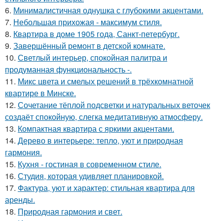
6.
Минималистичная однушка с глубокими акцентами.
7.
Небольшая прихожая - максимум стиля.
8.
Квартира в доме 1905 года, Санкт-петербург.
9.
Завершённый ремонт в детской комнате.
10.
Светлый интерьер, спокойная палитра и
продуманная функциональность -.
11.
Микс цвета и смелых решений в трёхкомнатной
квартире в Минске.
12.
Сочетание тёплой подсветки и натуральных веточек
создаёт спокойную, слегка медитативную атмосферу.
13.
Компактная квартира с яркими акцентами.
14.
Дерево в интерьере: тепло, уют и природная
гармония.
15.
Кухня - гостиная в современном стиле.
16.
Студия, которая удивляет планировкой.
17.
Фактура, уют и характер: стильная квартира для
аренды.
18.
Природная гармония и свет.