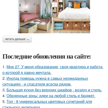
читать дальше →
Последние обновления на сайте:
1.
Мне 27. У меня образование, своя квартира и работа,
о которой я давно мечтала.
2.
Иногда помощь нужна в самых неожиданных
ситуациях - и спасатели всегда рядом.
3.
Большая кухня без верхних шкафов - воздух и стиль.
4.
Обеденные зоны: идеи на любой стиль и бюджет.
5.
Топ - 8 универсальных цветовых сочетаний для
стильного интерьера.