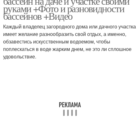
бассейн на даче и участке своими
руками +Фото и разновидности
бассейнов +Видео
Каждый владелец загородного дома или дачного участка
Зимний бассейн
Бассейн с подогревом
имеет желание разнообразить свой отдых, а именно,
обзавестись искусственным водоемом, чтобы
поплескаться в воде жарким днем, не это ли сплошное
удовольствие.
Гидромассажные
Домашние бассейны
бассейны
Уличный бассейн