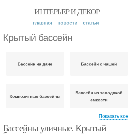
ИНТЕРЬЕР И ДЕКОР
главная
новости
статьи
Крытый бассейн
Бассейн на даче
Бассейн с чашей
Бассейн из заводской
Композитные бассейны
емкости
Показать все
Бассейны уличные. Крытый
Уличные бассейны
Бассейны с подогревом