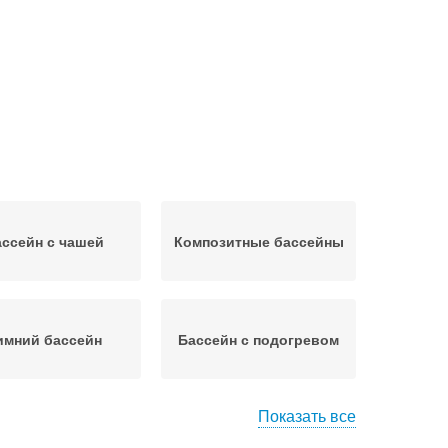
ссейн с чашей
Композитные бассейны
имний бассейн
Бассейн с подогревом
Показать все
ичный бассейн