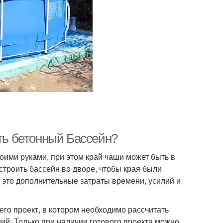
ить бетонный Бассейн?
ими руками, при этом край чаши может быть в
строить бассейн во дворе, чтобы края были
 а это дополнительные затраты времени, усилий и
его проект, в котором необходимо рассчитать
й. Только при наличии готового проекта можно