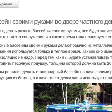
ь дальше →
сейн своими руками во дворе частного до
 сделать разные бассейны своими руками, все будет зависе
ить под это сооружение и в какое время года планируете ег
сные бассейны своими руками делают обычно из металличе
жения используется только в теплое время. Так как оно имее
изоляцию не надо. Перед тем как вы будете устанавливать
товить песочную подушку, толщина которой должна быть 20 
вы решили сделать стационарный бассейн на даче своими р
рукцию из бетона, а в качестве отделки чаши используют пли