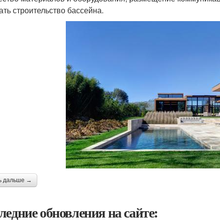
ать строительство бассейна.
ь дальше →
ледние обновления на сайте: