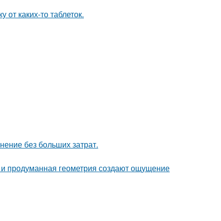
 от каких-то таблеток.
анение без больших затрат.
она и продуманная геометрия создают ощущение