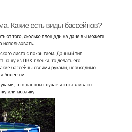
ма. Какие есть виды бассейнов?
ть от того, сколько площади на даче вы можете
о использовать.
ского листа с покрытием. Данный тип
т чашу из ПВХ-пленки, то делать его
 такие бассейны своими руками, необходимо
и более см.
уками, то в данном случае изготавливают
тку или мозаику.