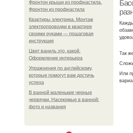
Бас
Фронтон крыши из профнастила.
Фронтон из профнастила
раз
Квартиры электрика. Монтаж
Кажды
электропроводки в квартире
обзав
своими руками — пошаговая
удово
инструкция
Цвет ваниль это, какой.
Так ж
Оформление интерьера
Сложи
Упражнения по английскому,
Или п
которые помогут вам достичь
вариа
успеха
В ванной маленькие черные
червячки. Насекомые в ванной:
фото и названия