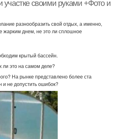
и участке своими руками +Фото и
лание разнообразить свой отдых, а именно,
е жарким днем, не это ли сплошное
обходим крытый бассейн.
к ли это на самом деле?
орого? На рынке представлено более ста
н и не допустить ошибок?