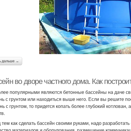
ь дальше →
сейн во дворе частного дома. Как постро
лее популярными являются бетонные бассейны на даче сво
нь с грунтом или находиться выше него. Если вы решите по
нь с грунтом, то придется копать более глубокий котлован,
тв.
 тем как сделать бассейн своими руками, надо разработать 
ество материалов и оборудования, размещение коммуникаци