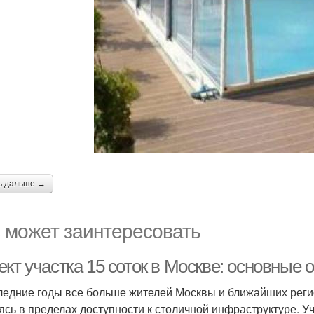
ь дальше →
 может заинтересовать
ект участка 15 соток в Москве: основные
ледние годы все больше жителей Москвы и ближайших регио
ясь в пределах доступности к столичной инфраструктуре. 