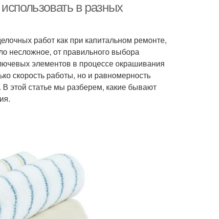
 использовать в разных
делочных работ как при капитальном ремонте,
дело несложное, от правильного выбора
 ключевых элементов в процессе окрашивания
лько скорость работы, но и равномерность
 В этой статье мы разберем, какие бывают
ия.