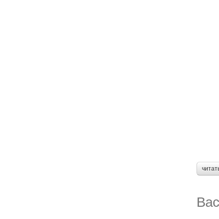
читат
Вас