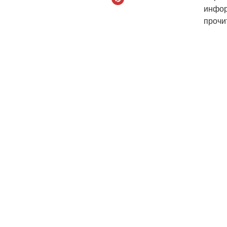
инфор
прочи