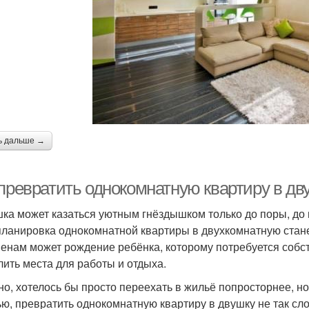
ь дальше →
 превратить однокомнатную квартиру в дв
ка может казаться уютным гнёздышком только до поры, до 
ланировка однокомнатной квартиры в двухкомнатную стане
енам может рождение ребёнка, которому потребуется собст
лить места для работы и отдыха.
но, хотелось бы просто переехать в жильё попросторнее, но
ью, превратить однокомнатную квартиру в двушку не так сло