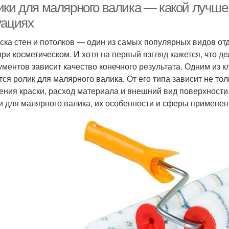
ики для малярного валика — какой лучше
уациях
ска стен и потолков — один из самых популярных видов от
 при косметическом. И хотя на первый взгляд кажется, что 
ументов зависит качество конечного результата. Одним из
тся ролик для малярного валика. От его типа зависит не то
ения краски, расход материала и внешний вид поверхности.
и для малярного валика, их особенности и сферы применен