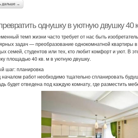
ь дальше →
превратить однушку в уютную двушку 40 к
менный темп жизни часто требует от нас быть изобретате
ярных задач — преобразование однокомнатной квартиры в 
ых семей, студентов или тех, кто любит комфорт и уют. В э
ку площадью 40 кв. м в уютную двушку.
й шаг: планировка
 началом работ необходимо тщательно спланировать будущ
дь будет отведена под каждую комнату, где разместить меб