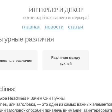
ИНТЕРЬЕР И ДЕКОР
сотни идей для вашего интерьера!
главная
новости
статьи
ьтурные различия
Различия между
сновные различия
кухней
lines:
акое Headlines и Зачем Они Нужны
ines, или заголовки, — это один из самых важных элементов
ий заголовок способен привлечь внимание, заинтересовать