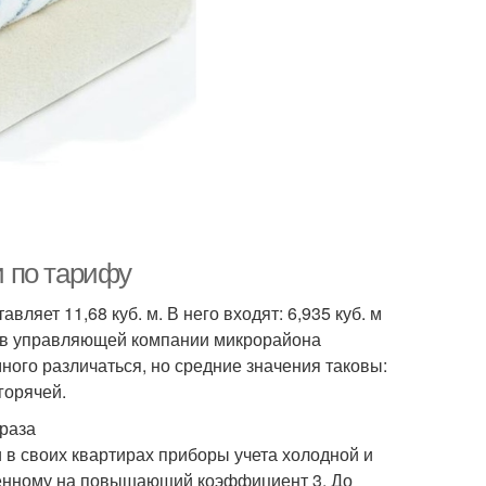
и по тарифу
ляет 11,68 куб. м. В него входят: 6,935 куб. м
т в управляющей компании микрорайона
ного различаться, но средние значения таковы:
 горячей.
 раза
 в своих квартирах приборы учета холодной и
женному на повышающий коэффициент 3. До