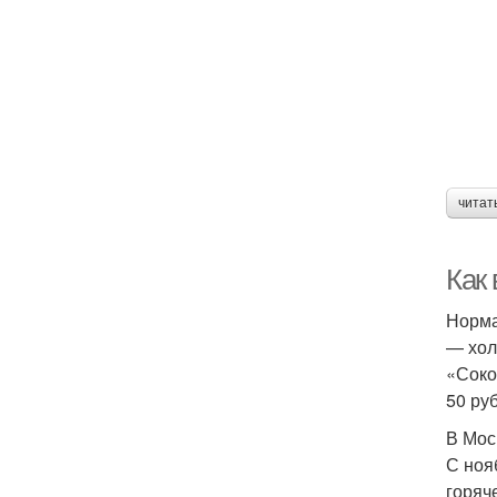
читат
Как 
Норма
— хол
«Соко
50 руб
В Мос
С ноя
горяч